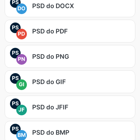
PS
PSD do DOCX
DO
PS
PSD do PDF
PD
PS
PSD do PNG
PN
PS
PSD do GIF
GI
PS
PSD do JFIF
JF
PS
PSD do BMP
BM