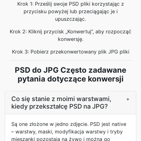
Krok 1: Prześlij swoje PSD pliki korzystając z
przycisku powyżej lub przeciągając je i
upuszczając.
Krok 2: Kliknij przycisk „Konwertuj”, aby rozpocząć
konwersję.
Krok 3: Pobierz przekonwertowany plik JPG pliki
PSD do JPG Często zadawane
pytania dotyczące konwersji
Co się stanie z moimi warstwami,
+
kiedy przekształcę PSD na JPG?
Są one złożone w jedno zdjęcie. PSD jest native
– warstwy, maski, modyfikacja warstwy i tryby
mieszanki pozostają na żywo i można go