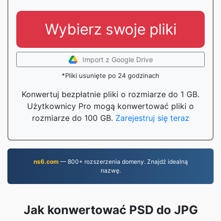
Wybierz swoje pliki
Import z Google Drive
*Pliki usunięte po 24 godzinach
Konwertuj bezpłatnie pliki o rozmiarze do 1 GB.
Użytkownicy Pro mogą konwertować pliki o
rozmiarze do 100 GB.
Zarejestruj się teraz
ns6.com
— 800+ rozszerzenia domeny. Znajdź idealną
nazwę.
Jak konwertować PSD do JPG