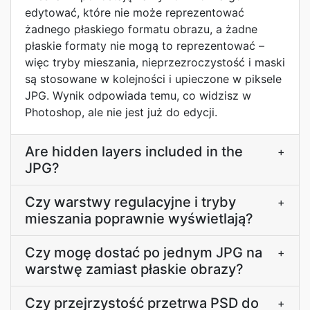
edytować, które nie może reprezentować
żadnego płaskiego formatu obrazu, a żadne
płaskie formaty nie mogą to reprezentować –
więc tryby mieszania, nieprzezroczystość i maski
są stosowane w kolejności i upieczone w piksele
JPG. Wynik odpowiada temu, co widzisz w
Photoshop, ale nie jest już do edycji.
Are hidden layers included in the
+
JPG?
Czy warstwy regulacyjne i tryby
+
mieszania poprawnie wyświetlają?
Czy mogę dostać po jednym JPG na
+
warstwę zamiast płaskie obrazy?
Czy przejrzystość przetrwa PSD do
+