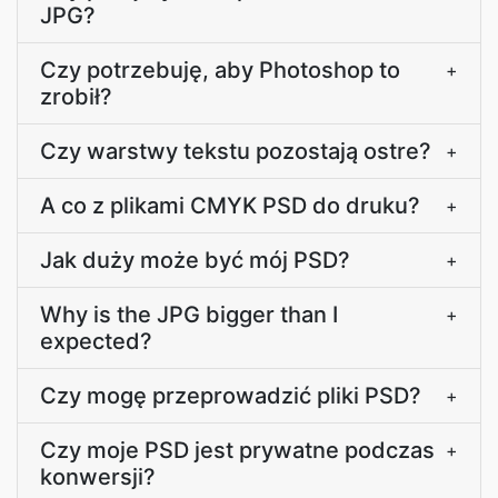
JPG?
Czy potrzebuję, aby Photoshop to
+
zrobił?
Czy warstwy tekstu pozostają ostre?
+
A co z plikami CMYK PSD do druku?
+
Jak duży może być mój PSD?
+
Why is the JPG bigger than I
+
expected?
Czy mogę przeprowadzić pliki PSD?
+
Czy moje PSD jest prywatne podczas
+
konwersji?