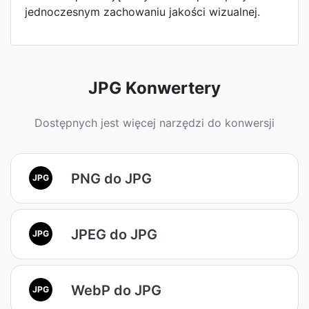
jednoczesnym zachowaniu jakości wizualnej.
JPG Konwertery
Dostępnych jest więcej narzędzi do konwersji
PNG do JPG
JPG
JPEG do JPG
JPG
WebP do JPG
JPG