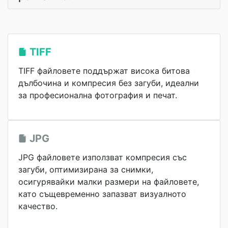
TIFF
TIFF файловете поддържат висока битова
дълбочина и компресия без загуби, идеални
за професионална фотография и печат.
JPG
JPG файловете използват компресия със
загуби, оптимизирана за снимки,
осигурявайки малки размери на файловете,
като същевременно запазват визуалното
качество.