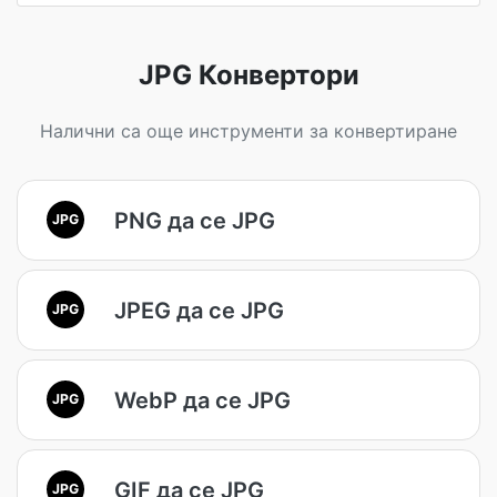
JPG Конвертори
Налични са още инструменти за конвертиране
PNG да се JPG
JPG
JPEG да се JPG
JPG
WebP да се JPG
JPG
GIF да се JPG
JPG