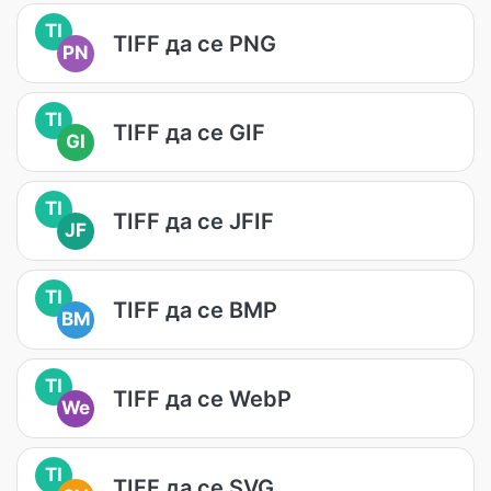
TI
TIFF да се PNG
PN
TI
TIFF да се GIF
GI
TI
TIFF да се JFIF
JF
TI
TIFF да се BMP
BM
TI
TIFF да се WebP
We
TI
TIFF да се SVG