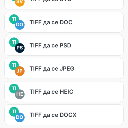
SV
TI
TIFF да се DOC
DO
TI
TIFF да се PSD
PS
TI
TIFF да се JPEG
JP
TI
TIFF да се HEIC
HE
TI
TIFF да се DOCX
DO