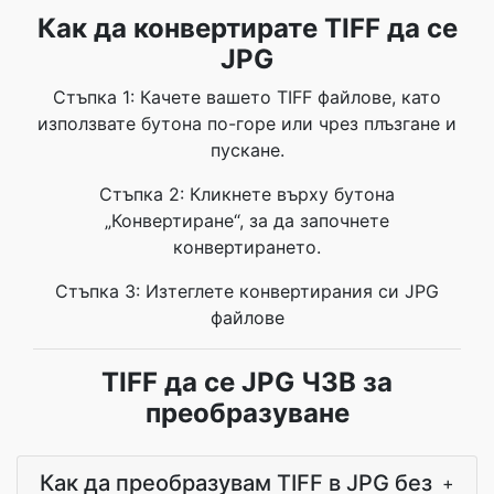
Как да конвертирате TIFF да се
JPG
Стъпка 1: Качете вашето TIFF файлове, като
използвате бутона по-горе или чрез плъзгане и
пускане.
Стъпка 2: Кликнете върху бутона
„Конвертиране“, за да започнете
конвертирането.
Стъпка 3: Изтеглете конвертирания си JPG
файлове
TIFF да се JPG ЧЗВ за
преобразуване
Как да преобразувам TIFF в JPG без
+