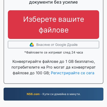
документи без усилие
Изберете вашите
файлове
Внасяне от Google Драйв
*Файловете се изтриват след 24 часа
Конвертирайте файлове до 1 GB безплатно,
потребителите на Pro могат да конвертират
файлове до 100 GB;
Регистрирайте се сега
NS6.com
- Купи си домейна в минути.