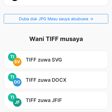
Duba duk JPG Masu sauya abubuwa →
Wani TIFF musaya
TI
TIFF zuwa SVG
SV
TI
TIFF zuwa DOCX
DO
TI
TIFF zuwa JFIF
JF