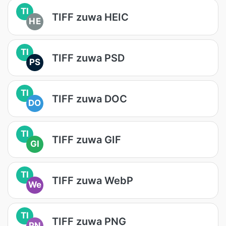
TI
TIFF zuwa HEIC
HE
TI
TIFF zuwa PSD
PS
TI
TIFF zuwa DOC
DO
TI
TIFF zuwa GIF
GI
TI
TIFF zuwa WebP
We
TI
TIFF zuwa PNG
PN