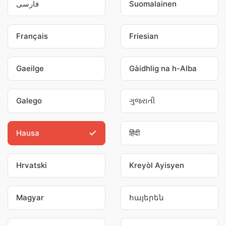
فارسی
Suomalainen
Français
Friesian
Gaeilge
Gàidhlig na h-Alba
Galego
ગુજરાતી
Hausa
हिंदी
Hrvatski
Kreyòl Ayisyen
Magyar
հայերեն