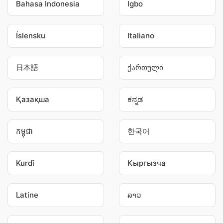
Bahasa Indonesia
Igbo
Íslensku
Italiano
日本語
ქართული
Қазақша
ಕನ್ನಡ
កម្ពុជា
한국어
Kurdî
Кыргызча
Latine
ລາວ