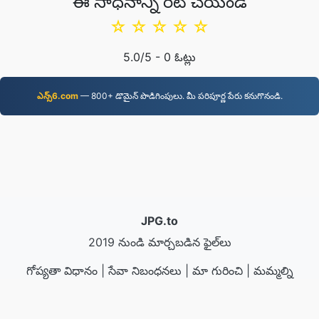
ఈ సాధనాన్ని రేట్ చేయండి
☆
☆
☆
☆
☆
5.0
/5 -
0
ఓట్లు
ఎన్స్6.com
—⁠ 800+ డొమైన్ పొడిగింపులు. మీ పరిపూర్ణ పేరు కనుగొనండి.
JPG.to
2019 నుండి మార్చబడిన ఫైల్‌లు
గోప్యతా విధానం
|
సేవా నిబంధనలు
|
మా గురించి
|
మమ్మల్ని
సంప్రదించండి
|
API
|
మాదిరిలు
|
అప్ స్థాపించు
© 2026 JPG.to
|
VPS.org
LLC | తయారు చేసినది