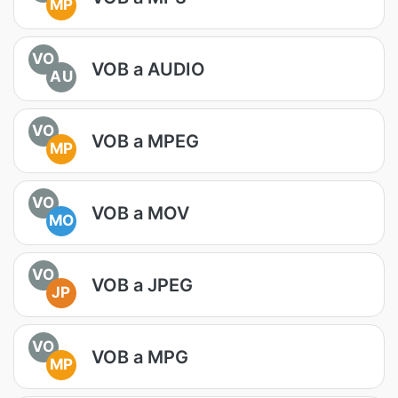
MP
VO
VOB a AUDIO
AU
VO
VOB a MPEG
MP
VO
VOB a MOV
MO
VO
VOB a JPEG
JP
VO
VOB a MPG
MP