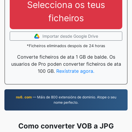
Selecciona os teus
ficheiros
Importar desde Google Drive
*Ficheiros eliminados despois de 24 horas
Converte ficheiros de ata 1 GB de balde. Os
usuarios de Pro poden converter ficheiros de ata
100 GB.
Rexístrate agora.
ns6. com
— Máis de 800 extensións de dominio. Atope o seu
nome perfecto.
Como converter VOB a JPG