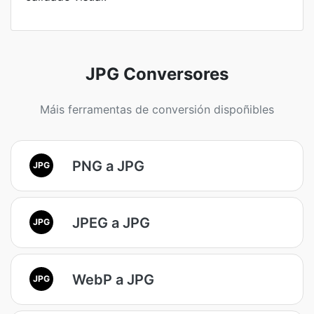
JPG Conversores
Máis ferramentas de conversión dispoñibles
PNG a JPG
JPG
JPEG a JPG
JPG
WebP a JPG
JPG