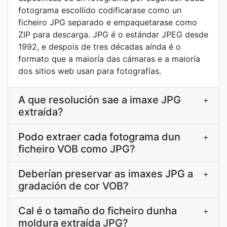
fotograma escollido codificarase como un
ficheiro JPG separado e empaquetarase como
ZIP para descarga. JPG é o estándar JPEG desde
1992, e despois de tres décadas aínda é o
formato que a maioría das cámaras e a maioría
dos sitios web usan para fotografías.
A que resolución sae a imaxe JPG
+
extraída?
Podo extraer cada fotograma dun
+
ficheiro VOB como JPG?
Deberían preservar as imaxes JPG a
+
gradación de cor VOB?
Cal é o tamaño do ficheiro dunha
+
moldura extraída JPG?