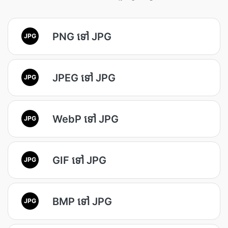
PNG ទៅ JPG
JPG
JPEG ទៅ JPG
JPG
WebP ទៅ JPG
JPG
GIF ទៅ JPG
JPG
BMP ទៅ JPG
JPG