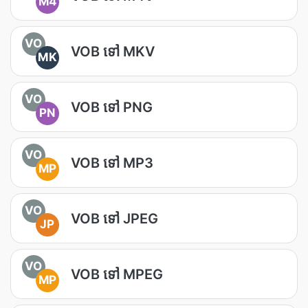
M4
VO
VOB ទៅ MKV
MK
VO
VOB ទៅ PNG
PN
VO
VOB ទៅ MP3
MP
VO
VOB ទៅ JPEG
JP
VO
VOB ទៅ MPEG
MP