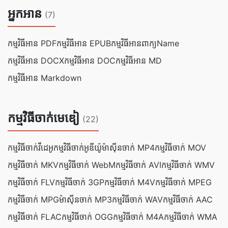
អ្នកអាន
(7)
កម្មវិធីអាន PDF
កម្មវិធី​អាន EPUB
កម្មវិធី​អាន​ពាក្យName
កម្មវិធី​អាន DOCX
កម្មវិធី​អាន DOC
កម្មវិធី​អាន MD
កម្មវិធី​អាន Markdown
កម្មវិធីចាក់មេឌៀ
(22)
កម្មវិធីចាក់វីដេអូ
កម្មវិធីចាក់អូឌីយ៉ូ
ម៉ាស៊ីនចាក់ MP4
កម្មវិធីចាក់ MOV
កម្មវិធីចាក់ MKV
កម្មវិធីចាក់ WebM
កម្មវិធីចាក់ AVI
កម្មវិធីចាក់ WMV
កម្មវិធីចាក់ FLV
កម្មវិធីចាក់ 3GP
កម្មវិធីចាក់ M4V
កម្មវិធីចាក់ MPEG
កម្មវិធីចាក់ MPG
ម៉ាស៊ីនចាក់ MP3
កម្មវិធីចាក់ WAV
កម្មវិធីចាក់ AAC
កម្មវិធីចាក់ FLAC
កម្មវិធីចាក់ OGG
កម្មវិធីចាក់ M4A
កម្មវិធីចាក់ WMA