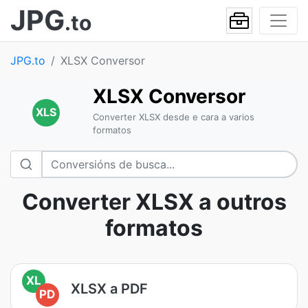
JPG
.to
JPG.to
XLSX Conversor
XLSX Conversor
XLS
Converter XLSX desde e cara a varios
formatos
Converter XLSX a outros
formatos
XL
XLSX a PDF
PD