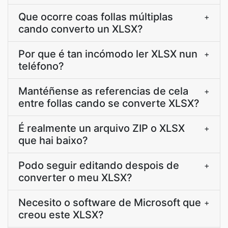
Que ocorre coas follas múltiplas
+
cando converto un XLSX?
Por que é tan incómodo ler XLSX nun
+
teléfono?
Mantéñense as referencias de cela
+
entre follas cando se converte XLSX?
É realmente un arquivo ZIP o XLSX
+
que hai baixo?
Podo seguir editando despois de
+
converter o meu XLSX?
Necesito o software de Microsoft que
+
creou este XLSX?