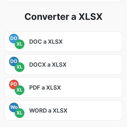
Converter a XLSX
DO
DOC a XLSX
XL
DO
DOCX a XLSX
XL
PD
PDF a XLSX
XL
Wo
WORD a XLSX
XL