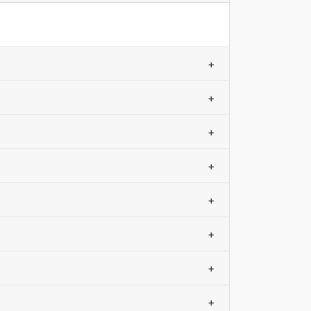
+
+
+
+
+
+
+
+