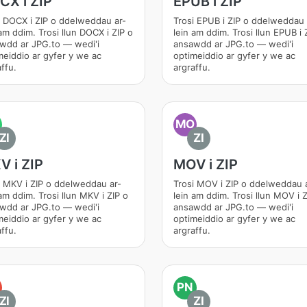
CX i ZIP
EPUB i ZIP
i DOCX i ZIP o ddelweddau ar-
Trosi EPUB i ZIP o ddelweddau 
am ddim. Trosi llun DOCX i ZIP o
lein am ddim. Trosi llun EPUB i 
wdd ar JPG.to — wedi'i
ansawdd ar JPG.to — wedi'i
meiddio ar gyfer y we ac
optimeiddio ar gyfer y we ac
ffu.
argraffu.
MO
ZI
ZI
V i ZIP
MOV i ZIP
i MKV i ZIP o ddelweddau ar-
Trosi MOV i ZIP o ddelweddau 
am ddim. Trosi llun MKV i ZIP o
lein am ddim. Trosi llun MOV i Z
wdd ar JPG.to — wedi'i
ansawdd ar JPG.to — wedi'i
meiddio ar gyfer y we ac
optimeiddio ar gyfer y we ac
ffu.
argraffu.
PN
ZI
ZI