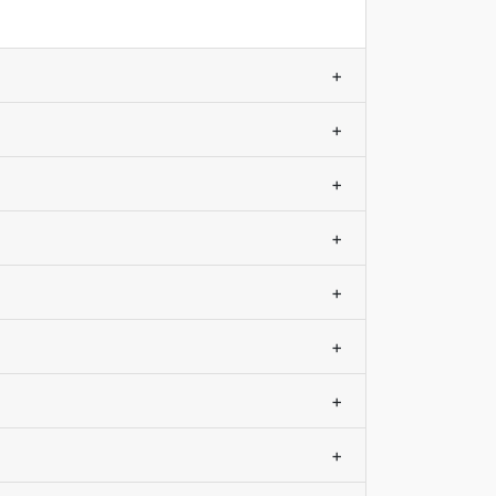
+
+
+
+
+
+
+
+