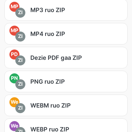
MP
MP3 ruo ZIP
ZI
MP
MP4 ruo ZIP
ZI
PD
Dezie PDF gaa ZIP
ZI
PN
PNG ruo ZIP
ZI
We
WEBM ruo ZIP
ZI
We
WEBP ruo ZIP
ZI