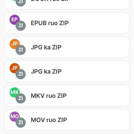
ZI
EP
EPUB ruo ZIP
ZI
JP
JPG ka ZIP
ZI
JP
JPG ka ZIP
ZI
MK
MKV ruo ZIP
ZI
MO
MOV ruo ZIP
ZI