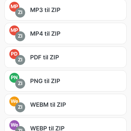
MP
MP3 til ZIP
ZI
MP
MP4 til ZIP
ZI
PD
PDF til ZIP
ZI
PN
PNG til ZIP
ZI
We
WEBM til ZIP
ZI
We
WEBP til ZIP
ZI