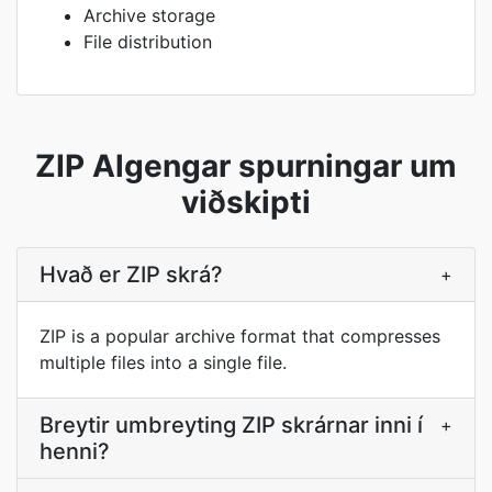
Archive storage
File distribution
ZIP Algengar spurningar um
viðskipti
Hvað er ZIP skrá?
+
ZIP is a popular archive format that compresses
multiple files into a single file.
Breytir umbreyting ZIP skrárnar inni í
+
henni?