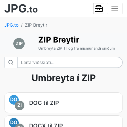
JPG
.to
JPG.to
ZIP Breytir
ZIP Breytir
ZIP
Umbreyta ZIP Til og frá mismunandi sniðum
Umbreyta í ZIP
DO
DOC til ZIP
ZI
DO
DOCX til ZIP