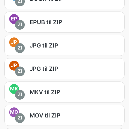
ZI
EP
EPUB til ZIP
ZI
JP
JPG til ZIP
ZI
JP
JPG til ZIP
ZI
MK
MKV til ZIP
ZI
MO
MOV til ZIP
ZI