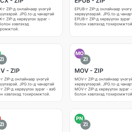
CX - ZIP
EPUB - ZIP
-г ZIP-д онлайнаар үнэгүй
EPUB-г ZIP-д онлайнаар үнэг
үүлээрэй. JPG.to-д чанартай
хөрвүүлээрэй. JPG.to-д чанар
-г ZIP-д хөрвүүлэх зураг -
EPUB-г ZIP-д хөрвүүлэх зураг 
болон хэвлэхэд
болон хэвлэхэд тохиромжтой
иромжтой.
MO
ZI
ZI
V - ZIP
MOV - ZIP
г ZIP-д онлайнаар үнэгүй
MOV-г ZIP-д онлайнаар үнэгү
үүлээрэй. JPG.to-д чанартай
хөрвүүлээрэй. JPG.to-д чанар
г ZIP-д хөрвүүлэх зураг - вэб
MOV-г ZIP-д хөрвүүлэх зураг -
н хэвлэхэд тохиромжтой.
болон хэвлэхэд тохиромжтой
PN
ZI
ZI