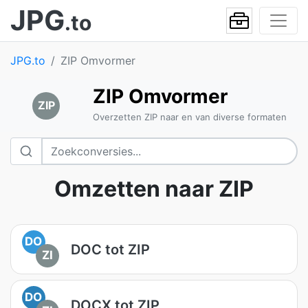
JPG
.to
JPG.to
ZIP Omvormer
ZIP Omvormer
ZIP
Overzetten ZIP naar en van diverse formaten
Omzetten naar ZIP
DO
DOC tot ZIP
ZI
DO
DOCX tot ZIP