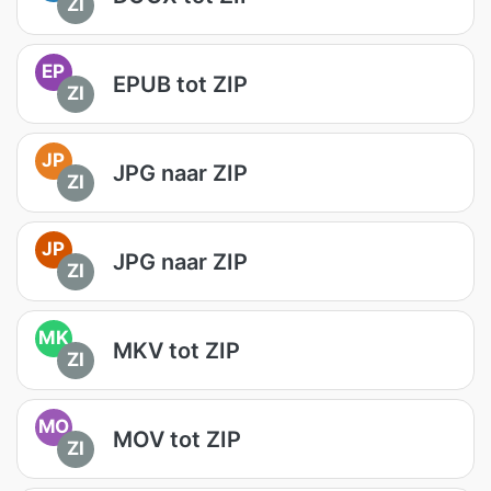
ZI
EP
EPUB tot ZIP
ZI
JP
JPG naar ZIP
ZI
JP
JPG naar ZIP
ZI
MK
MKV tot ZIP
ZI
MO
MOV tot ZIP
ZI