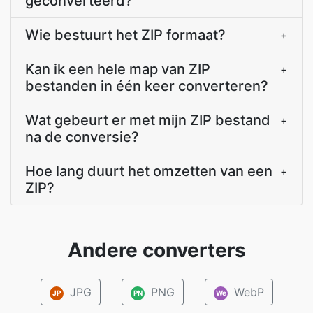
geconverteerd?
Wie bestuurt het ZIP formaat?
+
Kan ik een hele map van ZIP
+
bestanden in één keer converteren?
Wat gebeurt er met mijn ZIP bestand
+
na de conversie?
Hoe lang duurt het omzetten van een
+
ZIP?
Andere converters
JPG
PNG
WebP
JP
PN
We