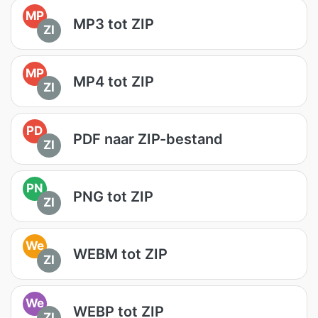
MP
MP3 tot ZIP
ZI
MP
MP4 tot ZIP
ZI
PD
PDF naar ZIP-bestand
ZI
PN
PNG tot ZIP
ZI
We
WEBM tot ZIP
ZI
We
WEBP tot ZIP
ZI