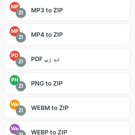
MP
MP3 to ZIP
ZI
MP
MP4 to ZIP
ZI
PD
PDF ته زپ
ZI
PN
PNG to ZIP
ZI
We
WEBM to ZIP
ZI
We
WEBP to ZIP
ZI