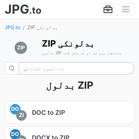
JPG
.to
ZIP بدلونکی
JPG.to
ZIP بدلونکی
ZIP
بدلوي ZIP مختلفو بڼو ته او له هغه څخه
بدلول ZIP
DO
DOC to ZIP
ZI
DO
DOCX to ZIP