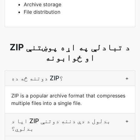
Archive storage
File distribution
ZIP د تبادلې په اړه پوښتنې
او ځوابونه
دوتنه څه ده ZIP؟
+
ZIP is a popular archive format that compresses
multiple files into a single file.
ایا د ZIP بدلول د دې دننه دوتنې
+
بدلوي؟