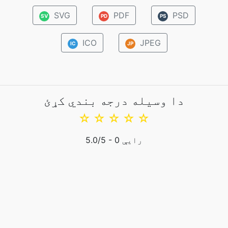
SVG
PDF
PSD
SV
PD
PS
ICO
JPEG
IC
JP
دا وسیله درجه بندي کړئ
☆
☆
☆
☆
☆
رایې
0
/5 -
5.0