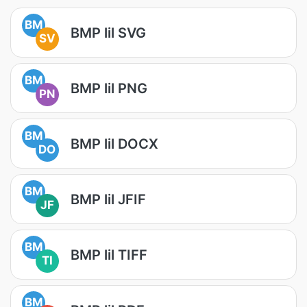
BM
BMP lil SVG
SV
BM
BMP lil PNG
PN
BM
BMP lil DOCX
DO
BM
BMP lil JFIF
JF
BM
BMP lil TIFF
TI
BM