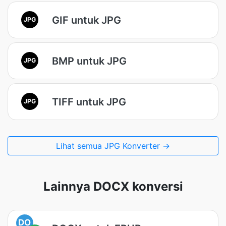
GIF untuk JPG
JPG
BMP untuk JPG
JPG
TIFF untuk JPG
JPG
Lihat semua JPG Konverter →
Lainnya DOCX konversi
DO