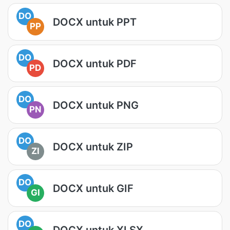
DO
DOCX untuk PPT
PP
DO
DOCX untuk PDF
PD
DO
DOCX untuk PNG
PN
DO
DOCX untuk ZIP
ZI
DO
DOCX untuk GIF
GI
DO
DOCX untuk XLSX