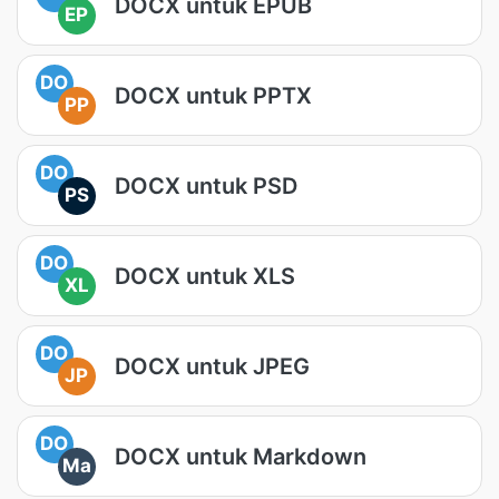
DOCX untuk EPUB
EP
DO
DOCX untuk PPTX
PP
DO
DOCX untuk PSD
PS
DO
DOCX untuk XLS
XL
DO
DOCX untuk JPEG
JP
DO
DOCX untuk Markdown
Ma