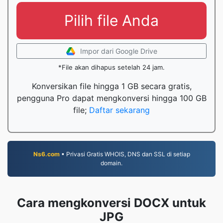
Pilih file Anda
Impor dari Google Drive
*File akan dihapus setelah 24 jam.
Konversikan file hingga 1 GB secara gratis,
pengguna Pro dapat mengkonversi hingga 100 GB
file;
Daftar sekarang
Ns6.com
▪ Privasi Gratis WHOIS, DNS dan SSL di setiap
domain.
Cara mengkonversi DOCX untuk
JPG