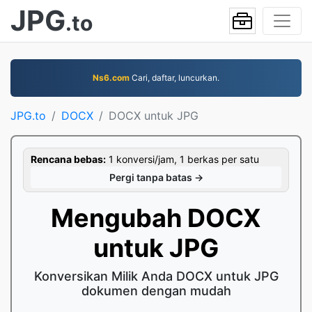
JPG
.to
Ns6.com
Cari, daftar, luncurkan.
JPG.to
DOCX
DOCX untuk JPG
Rencana bebas:
1 konversi/jam, 1 berkas per satu
Pergi tanpa batas →
Mengubah DOCX
untuk JPG
Konversikan Milik Anda DOCX untuk JPG
dokumen dengan mudah