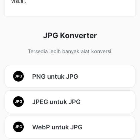
visual.
JPG Konverter
Tersedia lebih banyak alat konversi.
PNG untuk JPG
JPG
JPEG untuk JPG
JPG
WebP untuk JPG
JPG