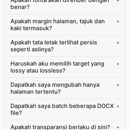
Apakah fonta akan dirender dengan
+
benar?
Apakah margin halaman, tajuk dan
+
kaki termasuk?
Apakah tata letak terlihat persis
+
seperti aslinya?
Haruskah aku memilih target yang
+
lossy atau lossless?
Dapatkah saya mengubah hanya
+
halaman tertentu?
Dapatkah saya batch beberapa DOCX
+
file?
Apakah transparansi berlaku di sini?
+