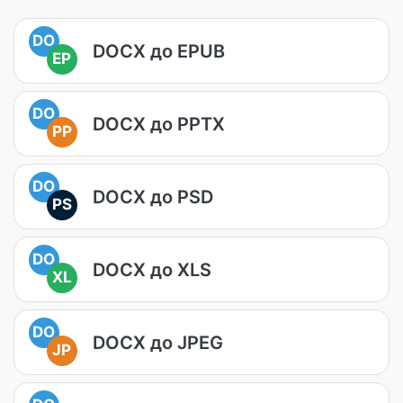
DO
DOCX до EPUB
EP
DO
DOCX до PPTX
PP
DO
DOCX до PSD
PS
DO
DOCX до XLS
XL
DO
DOCX до JPEG
JP