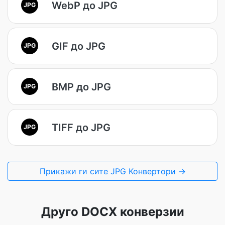
WebP до JPG
JPG
GIF до JPG
JPG
BMP до JPG
JPG
TIFF до JPG
JPG
Прикажи ги сите JPG Конвертори →
Друго DOCX конверзии