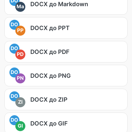
DO
DOCX до Markdown
Ma
DO
DOCX до PPT
PP
DO
DOCX до PDF
PD
DO
DOCX до PNG
PN
DO
DOCX до ZIP
ZI
DO
DOCX до GIF
GI