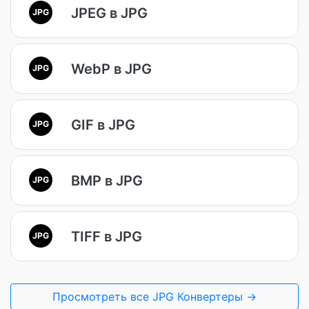
JPEG в JPG
JPG
WebP в JPG
JPG
GIF в JPG
JPG
BMP в JPG
JPG
TIFF в JPG
JPG
Просмотреть все JPG Конвертеры →