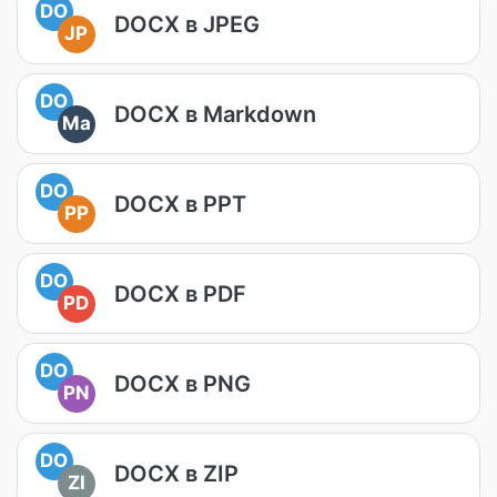
DO
DOCX в JPEG
JP
DO
DOCX в Markdown
Ma
DO
DOCX в PPT
PP
DO
DOCX в PDF
PD
DO
DOCX в PNG
PN
DO
DOCX в ZIP
ZI