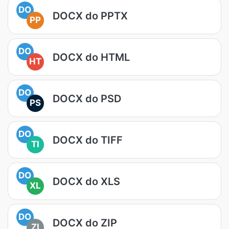
DO
DOCX do PPTX
PP
DO
DOCX do HTML
HT
DO
DOCX do PSD
PS
DO
DOCX do TIFF
TI
DO
DOCX do XLS
XL
DO
DOCX do ZIP
ZI