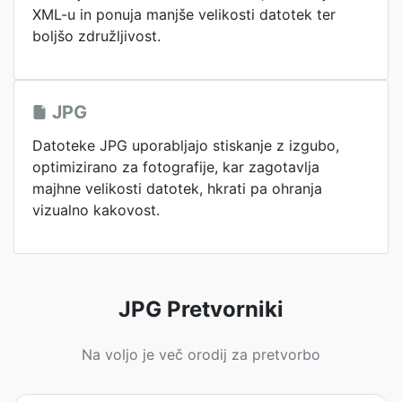
XML-u in ponuja manjše velikosti datotek ter
boljšo združljivost.
JPG
Datoteke JPG uporabljajo stiskanje z izgubo,
optimizirano za fotografije, kar zagotavlja
majhne velikosti datotek, hkrati pa ohranja
vizualno kakovost.
JPG Pretvorniki
Na voljo je več orodij za pretvorbo