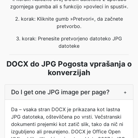
zgornjega gumba ali s funkcijo »povleci in spusti«.
2. korak: Kliknite gumb »Pretvori«, da začnete
pretvorbo.
3. korak: Prenesite pretvorjeno datoteko JPG
datoteke
DOCX do JPG Pogosta vprašanja o
konverzijah
Do I get one JPG image per page?
+
Da – vsaka stran DOCX je prikazana kot lastna
JPG datoteka, oštevilčena po vrsti. Večstranski
dokumenti prejemki kot zatič slik, tako da nič ni
izgubljeno ali preurejeno. DOCX je Office Open