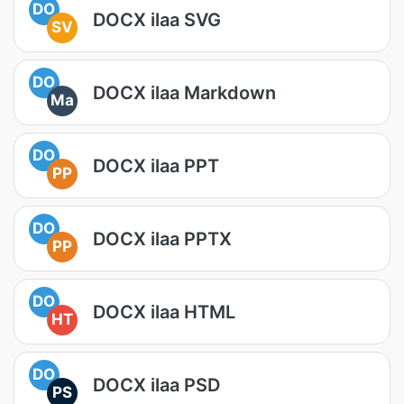
DO
DOCX ilaa SVG
SV
DO
DOCX ilaa Markdown
Ma
DO
DOCX ilaa PPT
PP
DO
DOCX ilaa PPTX
PP
DO
DOCX ilaa HTML
HT
DO
DOCX ilaa PSD
PS