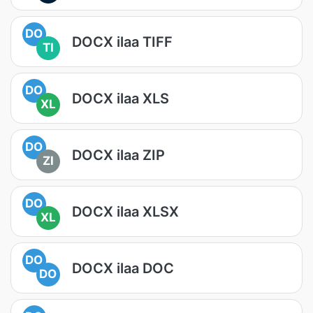
DO
DOCX ilaa TIFF
TI
DO
DOCX ilaa XLS
XL
DO
DOCX ilaa ZIP
ZI
DO
DOCX ilaa XLSX
XL
DO
DOCX ilaa DOC
DO