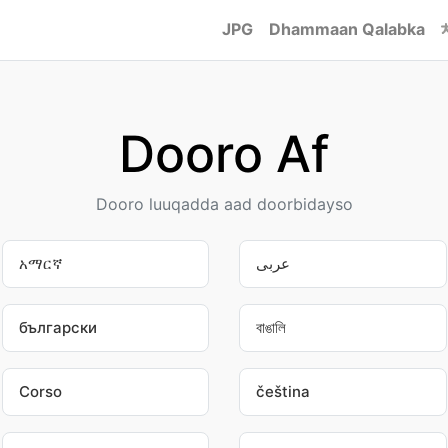
JPG
Dhammaan Qalabka
Dooro Af
Dooro luuqadda aad doorbidayso
አማርኛ
عربى
български
বাঙালি
Corso
čeština