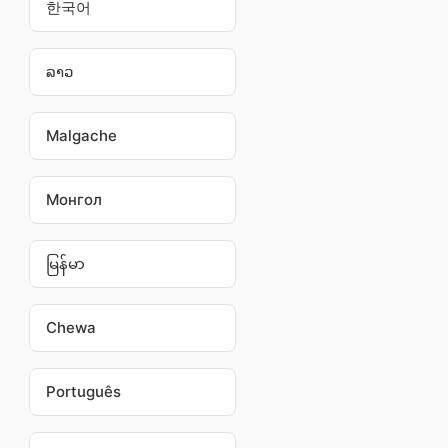
한국어
ລາວ
Malgache
Монгол
မြန်မာ
Chewa
Português