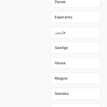
Dansk
Esperanto
فارسی
Gaeilge
Hausa
Magyar
Íslensku