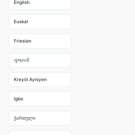
English
Euskal
Friesian
ગુજરાતી
Kreyòl Ayisyen
Igbo
ქართული