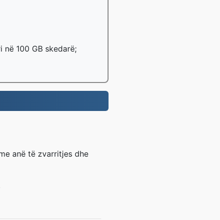
ri në 100 GB skedarë;
e anë të zvarritjes dhe
.