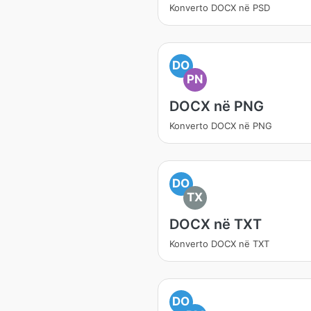
Konverto DOCX në PSD
DO
PN
DOCX në PNG
Konverto DOCX në PNG
DO
TX
DOCX në TXT
Konverto DOCX në TXT
DO