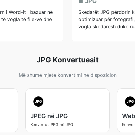
JPG
 i Word-it i bazuar në
Skedarët JPG përdorin 
ë vogla të file-ve dhe
optimizuar për fotografi
vogla skedarësh duke ruaj
JPG Konvertuesit
Më shumë mjete konvertimi në dispozicion
JPG
JPG
JPEG në JPG
Web
Konverto JPEG në JPG
Konve