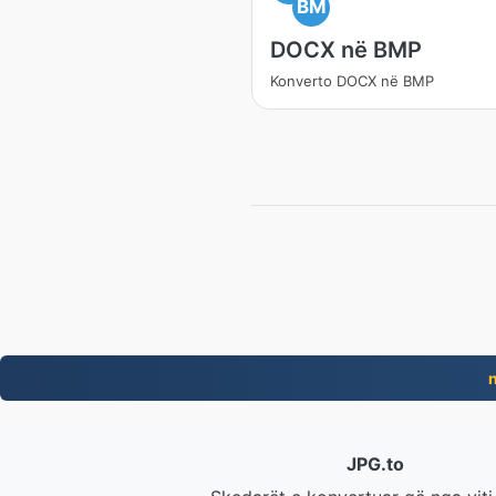
BM
DOCX në BMP
Konverto DOCX në BMP
JPG.to