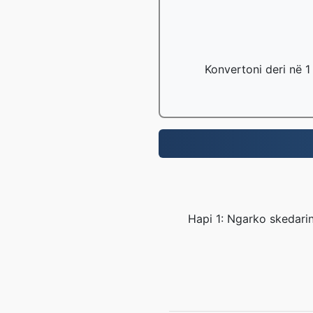
Konvertoni deri në 1
Hapi 1: Ngarko skedari