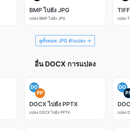
BMP ไปยัง JPG
TIFF
แปลง BMP ไปยัง JPG
แปลง T
ดูทั้งหมด JPG ตัวแปลง →
อื่น DOCX การแปลง
DO
DO
PP
P
DOCX ไปยัง PPTX
DOC
แปลง DOCX ไปยัง PPTX
แปลง D