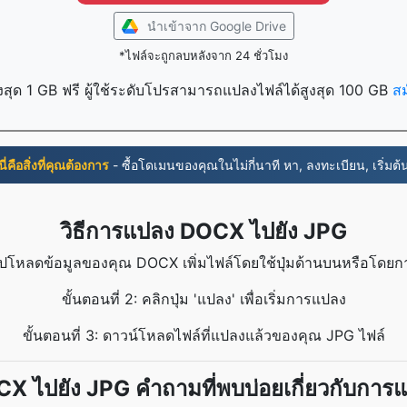
นำเข้าจาก Google Drive
*ไฟล์จะถูกลบหลังจาก 24 ชั่วโมง
งสุด 1 GB ฟรี ผู้ใช้ระดับโปรสามารถแปลงไฟล์ได้สูงสุด 100 GB
ส
นี่คือสิ่งที่คุณต้องการ
- ซื้อโดเมนของคุณในไม่กี่นาที หา, ลงทะเบียน, เริ่มต้
วิธีการแปลง DOCX ไปยัง JPG
: อัปโหลดข้อมูลของคุณ DOCX เพิ่มไฟล์โดยใช้ปุ่มด้านบนหรือโด
ขั้นตอนที่ 2: คลิกปุ่ม 'แปลง' เพื่อเริ่มการแปลง
ขั้นตอนที่ 3: ดาวน์โหลดไฟล์ที่แปลงแล้วของคุณ JPG ไฟล์
X ไปยัง JPG คำถามที่พบบ่อยเกี่ยวกับการ