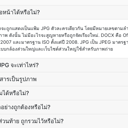
อหน้าได้หรือไม่?
้าจะถูกแสดงเป็นแฟ้ม JPG ตัวละครเดียวกัน โดยมีหมายเลขตามล
าพ ดังนั้น ไม่มีอะไรจะสูญหายหรือถูกจัดเรียงใหม่. DOCX คือ 
ปี 2007 และมาตรฐาน ISO ตั้งแต่ปี 2008. JPG เป็น JPEG มาตร
บบกล้องส่วนใหญ่และเว็บไซต์ส่วนใหญ่ใช้สำหรับภาพถ่าย
PG จะเท่าไหร่?
กสารเป็นรูปภาพ
ได้หรือไม่?
ย่างถูกต้องหรือไม่?
่วนท้าย ถูกรวมไว้หรือไม่?