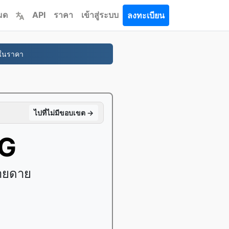
หมด
API
ราคา
เข้าสู่ระบบ
ลงทะเบียน
่ในราคา
ไปที่ไม่มีขอบเขต →
PG
่ายดาย