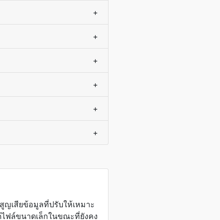
+
+
+
+
+
+
ูญเสียข้อมูลที่ปรับให้เหมาะ
้ไฟล์ขนาดเล็กในขณะที่ยังคง