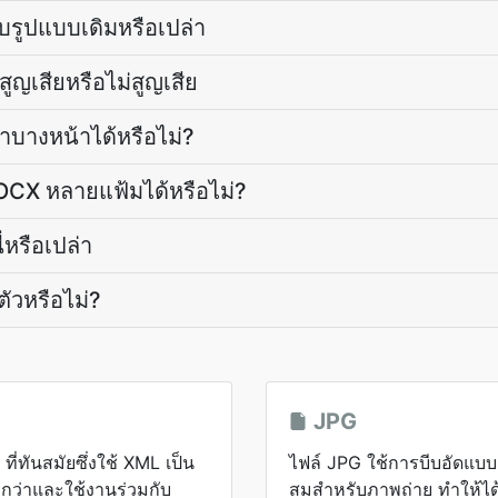
บรูปแบบเดิมหรือเปล่า
สูญเสียหรือไม่สูญเสีย
บางหน้าได้หรือไม่?
OCX หลายแฟ้มได้หรือไม่?
่หรือเปล่า
ัวหรือไม่?
JPG
่ทันสมัยซึ่งใช้ XML เป็น
ไฟล์ JPG ใช้การบีบอัดแบบส
กกว่าและใช้งานร่วมกับ
สมสำหรับภาพถ่าย ทำให้ได