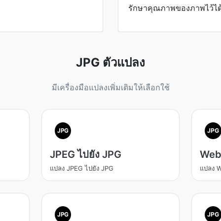
รักษาคุณภาพของภาพไว้ได
JPG ตัวแปลง
มีเครื่องมือแปลงเพิ่มเติมให้เลือกใช้
JPG
JPG
JPEG ไปยัง JPG
Web
แปลง JPEG ไปยัง JPG
แปลง W
JPG
JPG