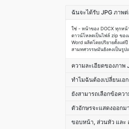
ฉันจะได้รับ JPG ภาพต่
ใช่ - หน้าของ DOCX ทุกหน
ดาวน์โหลดเป็นไฟล์ zip ของภ
Word ผลิตโดยปริยายตั้งแต่
สามทศวรรษมันยังคงเป็นรูปแ
ความละเอียดของภาพ J
ทำไมฉันต้องเปลี่ยนเอ
ยังสามารถเลือกข้อความ
ตัวอักษรจะแสดงออกมาอ
ขอบหน้า, ส่วนหัว และ ส