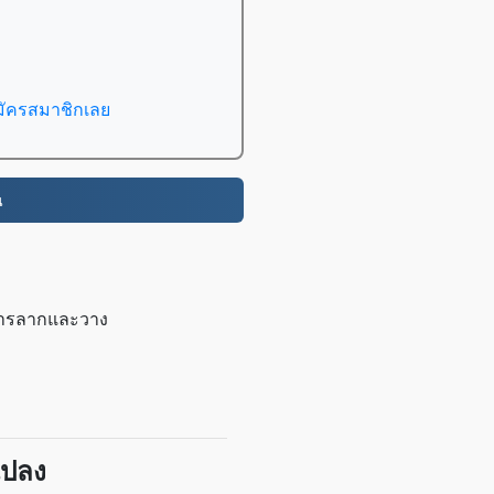
มัครสมาชิกเลย
น
ยการลากและวาง
แปลง