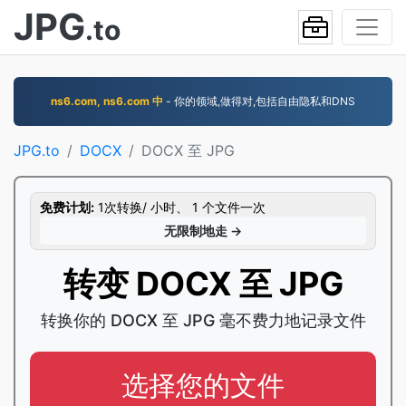
JPG
.to
ns6.com, ns6.com 中
- 你的领域,做得对,包括自由隐私和DNS
JPG.to
DOCX
DOCX 至 JPG
免费计划:
1次转换/ 小时、 1 个文件一次
无限制地走 →
转变 DOCX 至 JPG
转换你的 DOCX 至 JPG 毫不费力地记录文件
选择您的文件