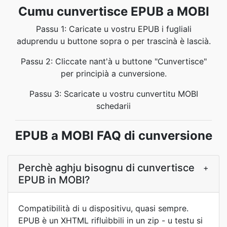
Cumu cunvertisce EPUB a MOBI
Passu 1: Caricate u vostru EPUB i fugliali
aduprendu u buttone sopra o per trascinà è lascià.
Passu 2: Cliccate nant'à u buttone "Cunvertisce"
per principià a cunversione.
Passu 3: Scaricate u vostru cunvertitu MOBI
schedarii
EPUB a MOBI FAQ di cunversione
Perchè aghju bisognu di cunvertisce
+
EPUB in MOBI?
Compatibilità di u dispositivu, quasi sempre.
EPUB è un XHTML rifluìbbili in un zip - u testu si