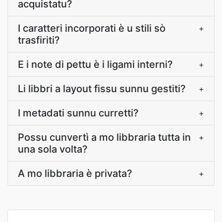
acquistatu?
I caratteri incorporati è u stili sò
+
trasfiriti?
E i note di pettu è i ligami interni?
+
Li libbri a layout fissu sunnu gestiti?
+
I metadati sunnu curretti?
+
Possu cunvertì a mo libbraria tutta in
+
una sola volta?
A mo libbraria è privata?
+