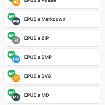
EPUB a Kindle
Ki
EP
EPUB a Markdown
Ma
EP
EPUB a ZIP
ZI
EP
EPUB a BMP
BM
EP
EPUB a SVG
SV
EP
EPUB a MD
MD