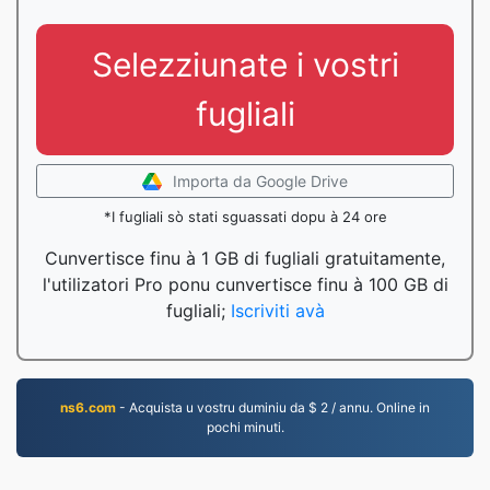
Selezziunate i vostri
fugliali
Importa da Google Drive
*I fugliali sò stati sguassati dopu à 24 ore
Cunvertisce finu à 1 GB di fugliali gratuitamente,
l'utilizatori Pro ponu cunvertisce finu à 100 GB di
fugliali;
Iscriviti avà
ns6.com
- Acquista u vostru duminiu da $ 2 / annu. Online in
pochi minuti.