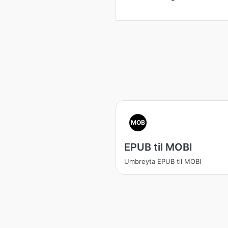
MOB
EPUB til MOBI
Umbreyta EPUB til MOBI