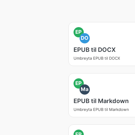
EP
DO
EPUB til DOCX
Umbreyta EPUB til DOCX
EP
Ma
EPUB til Markdown
Umbreyta EPUB til Markdown
EP