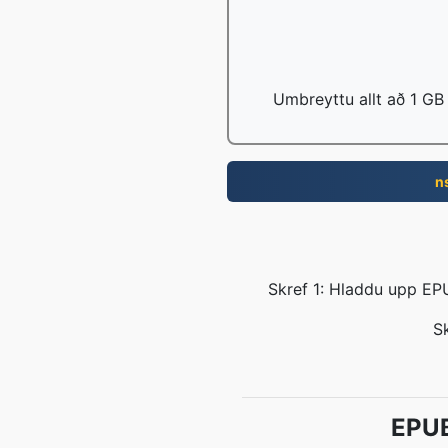
Umbreyttu allt að 1 GB
n
Skref 1: Hladdu upp EP
Sk
EPUB