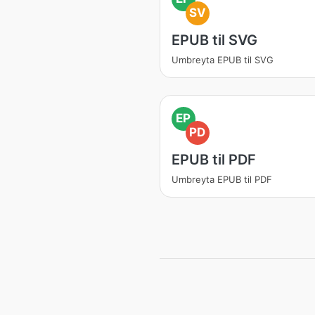
SV
EPUB til SVG
Umbreyta EPUB til SVG
EP
PD
EPUB til PDF
Umbreyta EPUB til PDF