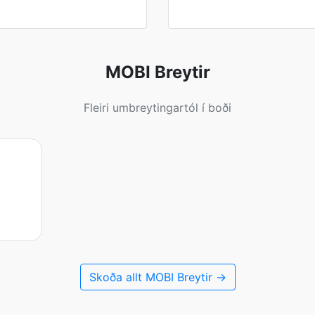
MOBI Breytir
Fleiri umbreytingartól í boði
Skoða allt MOBI Breytir →