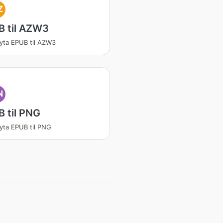
Z
B til AZW3
ta EPUB til AZW3
N
 til PNG
ta EPUB til PNG