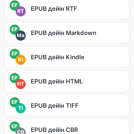
EP
EPUB дейін RTF
RT
EP
EPUB дейін Markdown
Ma
EP
EPUB дейін Kindle
Ki
EP
EPUB дейін HTML
HT
EP
EPUB дейін TIFF
TI
EP
EPUB дейін CBR
CB