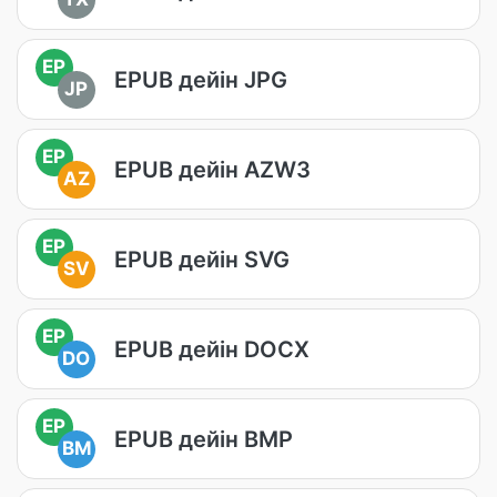
EP
EPUB дейін JPG
JP
EP
EPUB дейін AZW3
AZ
EP
EPUB дейін SVG
SV
EP
EPUB дейін DOCX
DO
EP
EPUB дейін BMP
BM