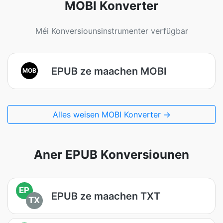
MOBI Konverter
Méi Konversiounsinstrumenter verfügbar
EPUB ze maachen MOBI
MOB
Alles weisen MOBI Konverter →
Aner EPUB Konversiounen
EP
EPUB ze maachen TXT
TX