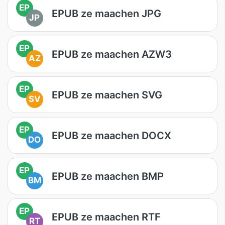
EP
EPUB ze maachen JPG
JP
EP
EPUB ze maachen AZW3
AZ
EP
EPUB ze maachen SVG
SV
EP
EPUB ze maachen DOCX
DO
EP
EPUB ze maachen BMP
BM
EP
EPUB ze maachen RTF
RT