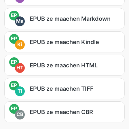
EP
EPUB ze maachen Markdown
Ma
EP
EPUB ze maachen Kindle
Ki
EP
EPUB ze maachen HTML
HT
EP
EPUB ze maachen TIFF
TI
EP
EPUB ze maachen CBR
CB