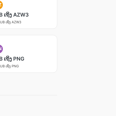
Z
B ເຖິງ AZW3
UB ເຖິງ AZW3
N
 ເຖິງ PNG
UB ເຖິງ PNG