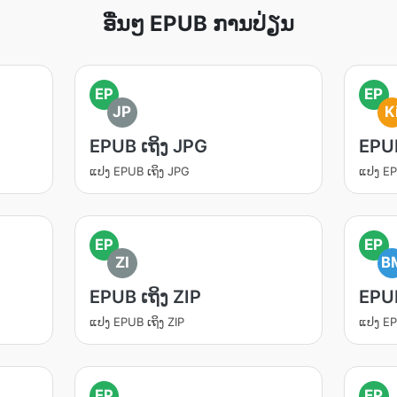
ອື່ນໆ EPUB ການປ່ຽນ
EP
EP
JP
K
EPUB ເຖິງ JPG
EPUB
ແປງ EPUB ເຖິງ JPG
ແປງ EP
EP
EP
ZI
B
EPUB ເຖິງ ZIP
EPUB
ແປງ EPUB ເຖິງ ZIP
ແປງ EP
EP
EP