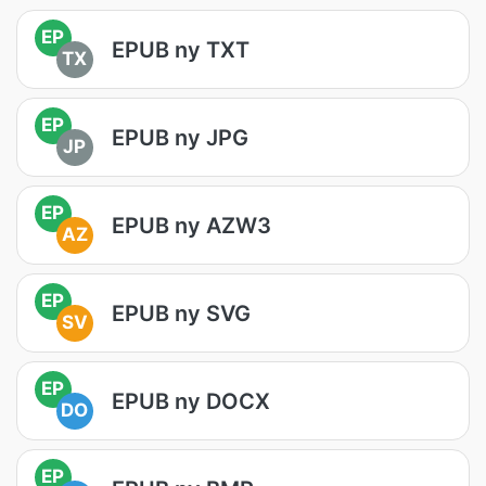
EP
EPUB ny TXT
TX
EP
EPUB ny JPG
JP
EP
EPUB ny AZW3
AZ
EP
EPUB ny SVG
SV
EP
EPUB ny DOCX
DO
EP