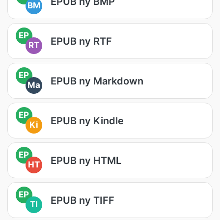
EPUB ny BMP
BM
EP
EPUB ny RTF
RT
EP
EPUB ny Markdown
Ma
EP
EPUB ny Kindle
Ki
EP
EPUB ny HTML
HT
EP
EPUB ny TIFF
TI