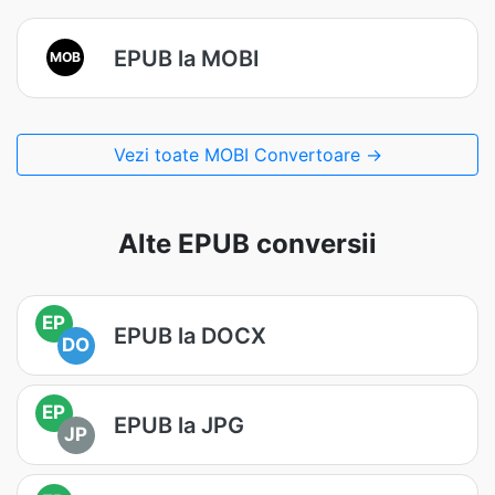
EPUB la MOBI
MOB
Vezi toate MOBI Convertoare →
Alte EPUB conversii
EP
EPUB la DOCX
DO
EP
EPUB la JPG
JP