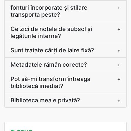
fonturi încorporate și stilare
+
transporta peste?
Ce zici de notele de subsol şi
+
legăturile interne?
Sunt tratate cărţi de laire fixă?
+
Metadatele rămân corecte?
+
Pot să-mi transform întreaga
+
bibliotecă imediat?
Biblioteca mea e privată?
+