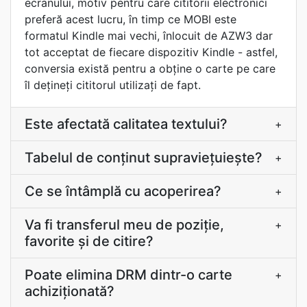
ecranului, motiv pentru care cititorii electronici
preferă acest lucru, în timp ce MOBI este
formatul Kindle mai vechi, înlocuit de AZW3 dar
tot acceptat de fiecare dispozitiv Kindle - astfel,
conversia există pentru a obține o carte pe care
îl dețineți cititorul utilizați de fapt.
Este afectată calitatea textului?
+
Tabelul de conţinut supravieţuieşte?
+
Ce se întâmplă cu acoperirea?
+
Va fi transferul meu de poziție,
+
favorite și de citire?
Poate elimina DRM dintr-o carte
+
achiziţionată?