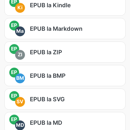
EP
EPUB la Kindle
Ki
EP
EPUB la Markdown
Ma
EP
EPUB la ZIP
ZI
EP
EPUB la BMP
BM
EP
EPUB la SVG
SV
EP
EPUB la MD
MD