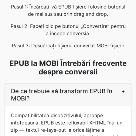
Pasul 1: Încărcați-vă EPUB fișiere folosind butonul
de mai sus sau prin drag and drop.
Pasul 2: Faceți clic pe butonul „Convertire” pentru
a începe conversia.
Pasul 3: Descărcați fișierul convertit MOBI fișiere
EPUB la MOBI Întrebări frecvente
despre conversii
De ce trebuie să transform EPUB în
+
MOBI?
Compatibilitatea dispozitivului, aproape
întotdeauna. EPUB este refluxabil XHTML într-un
zip — textul re-lays-out la orice lățime a