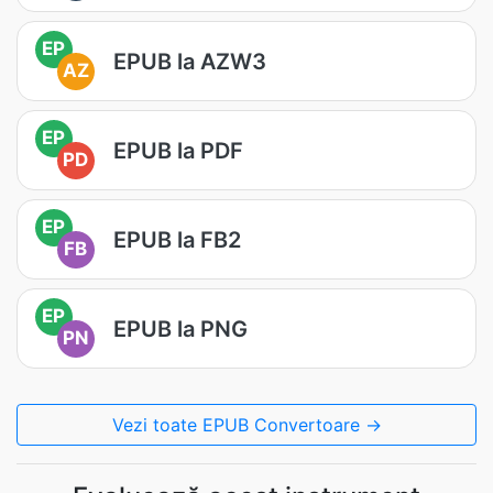
EP
EPUB la AZW3
AZ
EP
EPUB la PDF
PD
EP
EPUB la FB2
FB
EP
EPUB la PNG
PN
Vezi toate EPUB Convertoare →