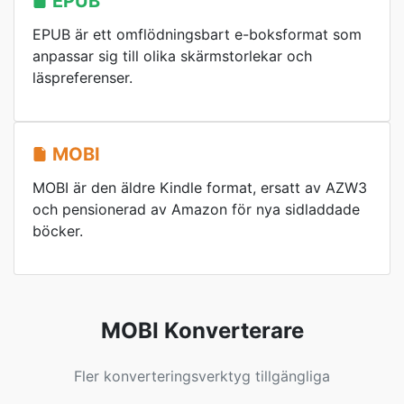
EPUB
EPUB är ett omflödningsbart e-boksformat som
anpassar sig till olika skärmstorlekar och
läspreferenser.
MOBI
MOBI är den äldre Kindle format, ersatt av AZW3
och pensionerad av Amazon för nya sidladdade
böcker.
MOBI Konverterare
Fler konverteringsverktyg tillgängliga