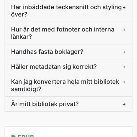
Har inbäddade teckensnitt och styling
+
över?
Hur är det med fotnoter och interna
+
länkar?
Handhas fasta boklager?
+
Håller metadatan sig korrekt?
+
Kan jag konvertera hela mitt bibliotek
+
samtidigt?
Är mitt bibliotek privat?
+