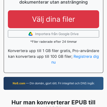
dokumenterar utan ansträngning
Välj dina filer
Importera från Google Drive
*Filer raderade efter 24 timmar
Konvertera upp till 1 GB filer gratis, Pro-användare
kan konvertera upp till 100 GB filer;
Registrera dig
nu
Ns6.com
— Din domän, gjort rätt. Fri integritet och DNS ingår.
Hur man konverterar EPUB till