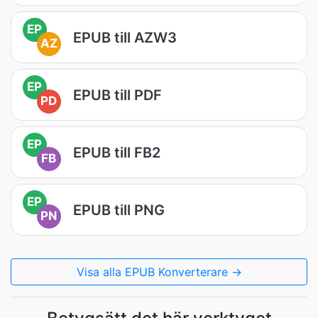
EP
EPUB till AZW3
AZ
EP
EPUB till PDF
PD
EP
EPUB till FB2
FB
EP
EPUB till PNG
PN
Visa alla EPUB Konverterare →