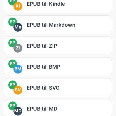
EP
EPUB till Kindle
Ki
EP
EPUB till Markdown
Ma
EP
EPUB till ZIP
ZI
EP
EPUB till BMP
BM
EP
EPUB till SVG
SV
EP
EPUB till MD
MD