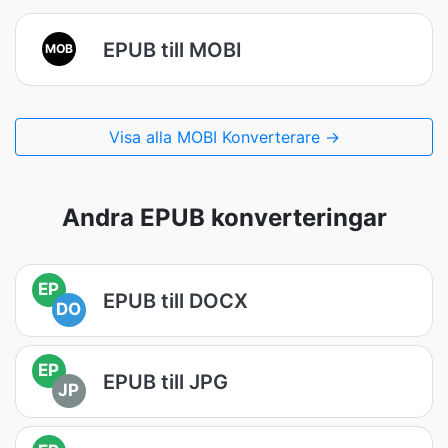
EPUB till MOBI
MOB
Visa alla MOBI Konverterare →
Andra EPUB konverteringar
EP
EPUB till DOCX
DO
EP
EPUB till JPG
JP