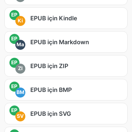
EP
EPUB için Kindle
Ki
EP
EPUB için Markdown
Ma
EP
EPUB için ZIP
ZI
EP
EPUB için BMP
BM
EP
EPUB için SVG
SV