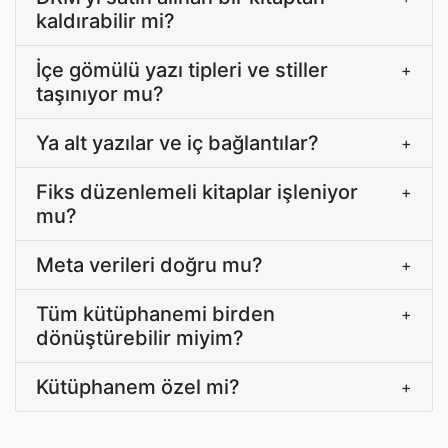
kaldırabilir mi?
İçe gömülü yazı tipleri ve stiller
+
taşınıyor mu?
Ya alt yazılar ve iç bağlantılar?
+
Fiks düzenlemeli kitaplar işleniyor
+
mu?
Meta verileri doğru mu?
+
Tüm kütüphanemi birden
+
dönüştürebilir miyim?
Kütüphanem özel mi?
+