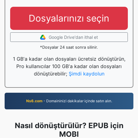
Dosyalarınızı seçin
Google Drive'dan ithal et
*Dosyalar 24 saat sonra silinir.
1 GB'a kadar olan dosyaları ücretsiz dönüştürün,
Pro kullanıcılar 100 GB'a kadar olan dosyaları
dönüştürebilir;
Şimdi kaydolun
Ns6.com
- Domaininizi dakikalar içinde satın alın.
Nasıl dönüştürülür? EPUB için
MOBI