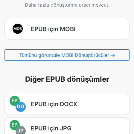
Daha fazla dönüştürme aracı mevcut.
EPUB için MOBI
MOB
Tümünü görüntüle MOBI Dönüştürücüler →
Diğer EPUB dönüşümler
EP
EPUB için DOCX
DO
EP
EPUB için JPG
JP