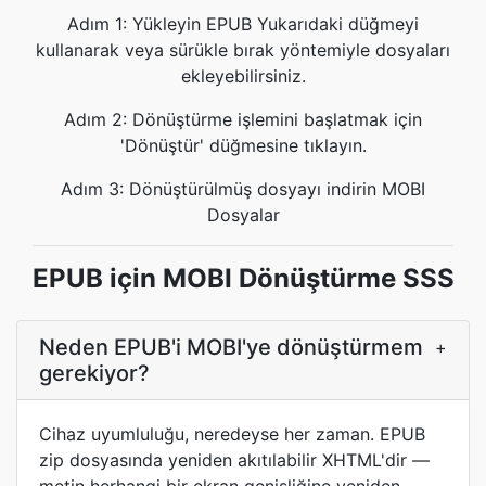
Adım 1: Yükleyin EPUB Yukarıdaki düğmeyi
kullanarak veya sürükle bırak yöntemiyle dosyaları
ekleyebilirsiniz.
Adım 2: Dönüştürme işlemini başlatmak için
'Dönüştür' düğmesine tıklayın.
Adım 3: Dönüştürülmüş dosyayı indirin MOBI
Dosyalar
EPUB için MOBI Dönüştürme SSS
Neden EPUB'i MOBI'ye dönüştürmem
+
gerekiyor?
Cihaz uyumluluğu, neredeyse her zaman. EPUB
zip dosyasında yeniden akıtılabilir XHTML'dir —