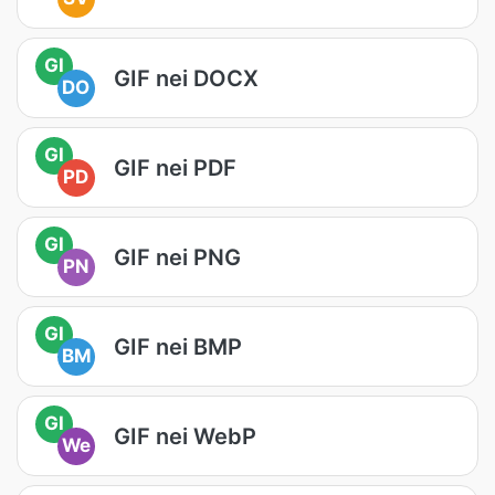
GI
GIF nei DOCX
DO
GI
GIF nei PDF
PD
GI
GIF nei PNG
PN
GI
GIF nei BMP
BM
GI
GIF nei WebP
We