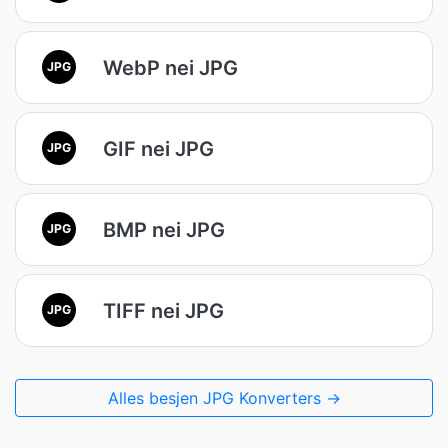
WebP nei JPG
JPG
GIF nei JPG
JPG
BMP nei JPG
JPG
TIFF nei JPG
JPG
Alles besjen JPG Konverters →