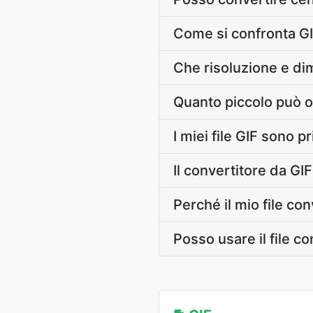
Come si confronta GI
Che risoluzione e dim
Quanto piccolo può ott
I miei file GIF sono p
Il convertitore da G
Perché il mio file co
Posso usare il file 