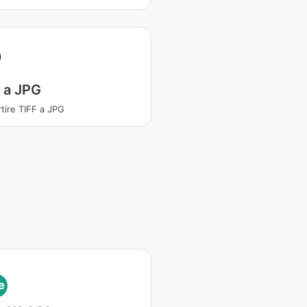
 a JPG
tire TIFF a JPG
e