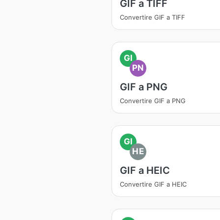
GIF a TIFF
Convertire GIF a TIFF
GI
PN
GIF a PNG
Convertire GIF a PNG
GI
HE
GIF a HEIC
Convertire GIF a HEIC