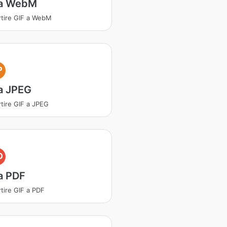
 a WebM
tire GIF a WebM
P
a JPEG
tire GIF a JPEG
D
a PDF
tire GIF a PDF