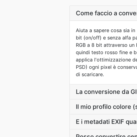
Come faccio a conver
Aiuta a sapere cosa sia in
bit (on/off) e senza alfa 
RGB a 8 bit attraverso un
quindi testo rosso fine e b
applica l'ottimizzazione d
PSD) ogni pixel è conservat
di scaricare.
La conversione da GI
Il mio profilo color
E i metadati EXIF qu
Posso convertire cen