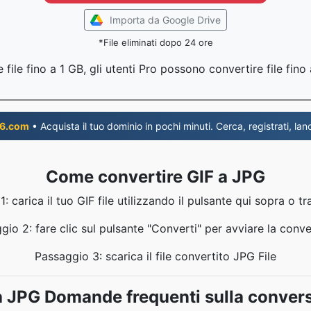
Importa da Google Drive
*File eliminati dopo 24 ore
file fino a 1 GB, gli utenti Pro possono convertire file fin
6.com
• Acquista il tuo dominio in pochi minuti. Cerca, registrati, lanc
Come convertire GIF a JPG
: carica il tuo GIF file utilizzando il pulsante qui sopra o tr
gio 2: fare clic sul pulsante "Converti" per avviare la conve
Passaggio 3: scarica il file convertito JPG File
a JPG Domande frequenti sulla conver