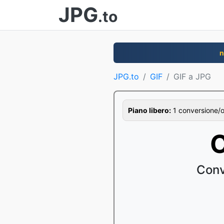
JPG
.to
n
JPG.to
GIF
GIF a JPG
Piano libero:
1 conversione/ora
C
Conv