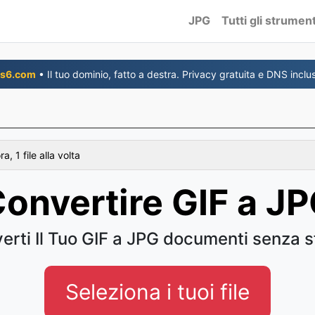
JPG
Tutti gli strument
s6.com
• Il tuo dominio, fatto a destra. Privacy gratuita e DNS inclus
, 1 file alla volta
onvertire GIF a J
erti Il Tuo GIF a JPG documenti senza s
Seleziona i tuoi file