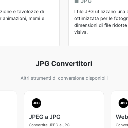
JPG
azione e tavolozze di
I file JPG utilizzano un
er animazioni, memi e
ottimizzata per le fotog
dimensioni di file ridott
visiva.
JPG Convertitori
Altri strumenti di conversione disponibili
JPG
JPG
JPEG a JPG
Web
Convertire JPEG a JPG
Conver