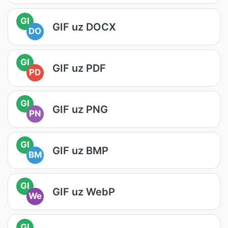
GI
GIF uz DOCX
DO
GI
GIF uz PDF
PD
GI
GIF uz PNG
PN
GI
GIF uz BMP
BM
GI
GIF uz WebP
We
GI