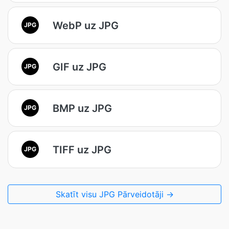
WebP uz JPG
JPG
GIF uz JPG
JPG
BMP uz JPG
JPG
TIFF uz JPG
JPG
Skatīt visu JPG Pārveidotāji →