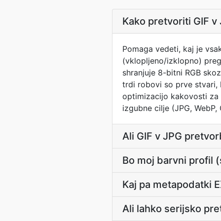
Kako pretvoriti GIF v
Pomaga vedeti, kaj je vsa
(vklopljeno/izklopno) preg
shranjuje 8-bitni RGB skoz
trdi robovi so prve stvari
optimizacijo kakovosti za 
izgubne cilje (JPG, WebP,
Ali GIF v JPG pretvo
Bo moj barvni profil
Kaj pa metapodatki E
Ali lahko serijsko pr