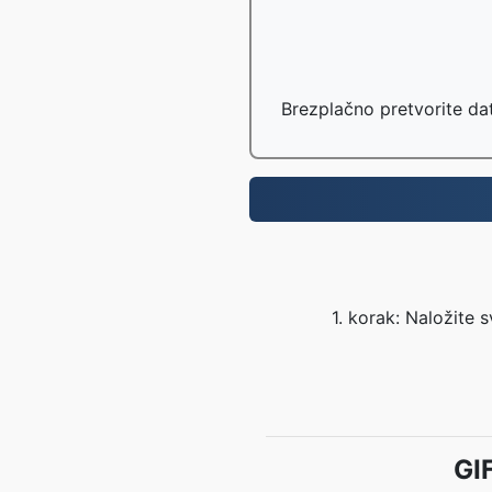
Brezplačno pretvorite da
1. korak: Naložite 
GI