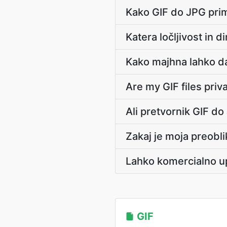
Kako GIF do JPG prim
Katera ločljivost in
Kako majhna lahko da
Are my GIF files pri
Ali pretvornik GIF do
Zakaj je moja preobl
Lahko komercialno u
GIF