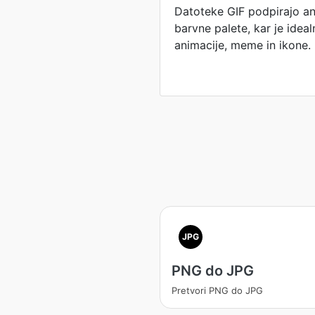
Datoteke GIF podpirajo an
barvne palete, kar je idea
animacije, meme in ikone.
JPG
PNG do JPG
Pretvori PNG do JPG