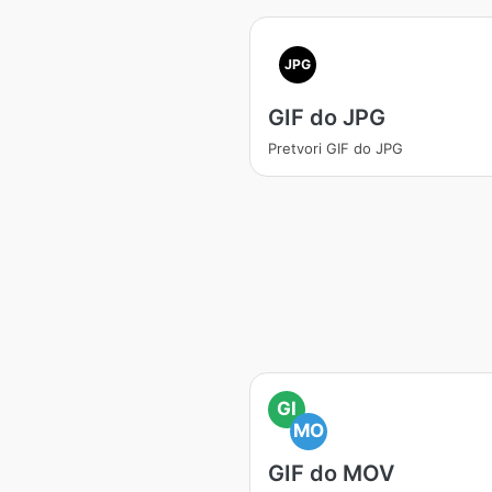
JPG
GIF do JPG
Pretvori GIF do JPG
GI
MO
GIF do MOV