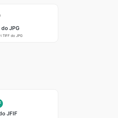
 do JPG
ri TIFF do JPG
F
do JFIF