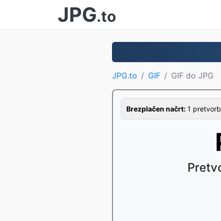
JPG
.to
JPG.to
GIF
GIF do JPG
Brezplačen načrt:
1 pretvorb
Pretv