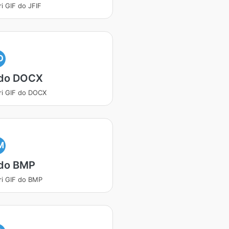
ri GIF do JFIF
O
 do DOCX
ri GIF do DOCX
M
 do BMP
ri GIF do BMP