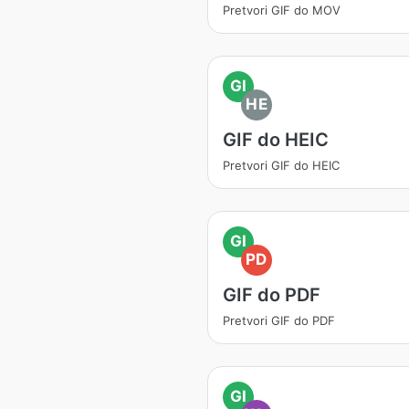
Pretvori GIF do MOV
GI
HE
GIF do HEIC
Pretvori GIF do HEIC
GI
PD
GIF do PDF
Pretvori GIF do PDF
GI