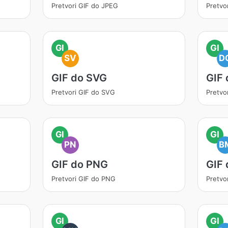
Pretvori GIF do JPEG
Pretvo
GI
GI
SV
D
GIF do SVG
GIF
Pretvori GIF do SVG
Pretvo
GI
GI
PN
B
GIF do PNG
GIF
Pretvori GIF do PNG
Pretvo
GI
GI