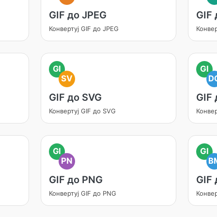
GIF до JPEG
GIF 
Конвертуј GIF до JPEG
Конвер
GI
GI
SV
D
GIF до SVG
GIF
Конвертуј GIF до SVG
Конвер
GI
GI
PN
B
GIF до PNG
GIF
Конвертуј GIF до PNG
Конвер