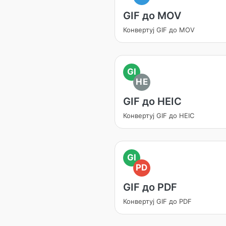
GIF до MOV
Конвертуј GIF до MOV
GI
HE
GIF до HEIC
Конвертуј GIF до HEIC
GI
PD
GIF до PDF
Конвертуј GIF до PDF