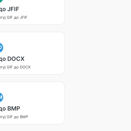
до JFIF
туј GIF до JFIF
O
 до DOCX
туј GIF до DOCX
M
 до BMP
туј GIF до BMP