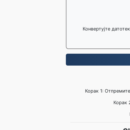
Конвертујте датотек
Корак 1: Отпремит
Корак 