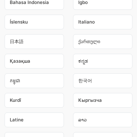
Bahasa Indonesia
Igbo
Íslensku
Italiano
日本語
ქართული
Қазақша
ಕನ್ನಡ
កម្ពុជា
한국어
Kurdî
Кыргызча
Latine
ລາວ