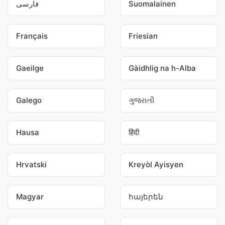
فارسی
Suomalainen
Français
Friesian
Gaeilge
Gàidhlig na h-Alba
Galego
ગુજરાતી
Hausa
हिंदी
Hrvatski
Kreyòl Ayisyen
Magyar
հայերեն