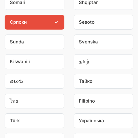
Somali
Shqiptar
Српски
Sesoto
Sunda
Svenska
Kiswahili
தமிழ்
తెలుగు
Тайко
ไทย
Filipino
Türk
Українська