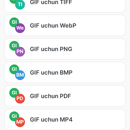
GIF uchun TIFF
TI
GI
GIF uchun WebP
We
GI
GIF uchun PNG
PN
GI
GIF uchun BMP
BM
GI
GIF uchun PDF
PD
GI
GIF uchun MP4
MP