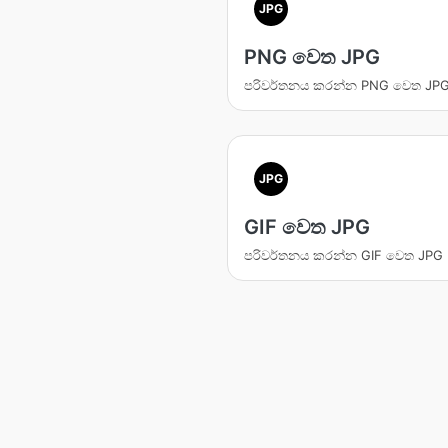
JPG
PNG වෙත JPG
පරිවර්තනය කරන්න PNG වෙත JP
JPG
GIF වෙත JPG
පරිවර්තනය කරන්න GIF වෙත JPG