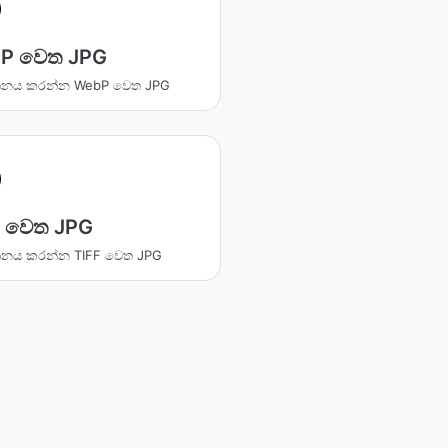
P වෙත JPG
්තනය කරන්න WebP වෙත JPG
F වෙත JPG
්තනය කරන්න TIFF වෙත JPG