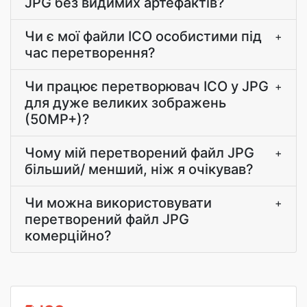
JPG без видимих артефактів?
Чи є мої файли ICO особистими під
+
час перетворення?
Чи працює перетворювач ICO у JPG
+
для дуже великих зображень
(50MP+)?
Чому мій перетворений файл JPG
+
більший/ менший, ніж я очікував?
Чи можна використовувати
+
перетворений файл JPG
комерційно?