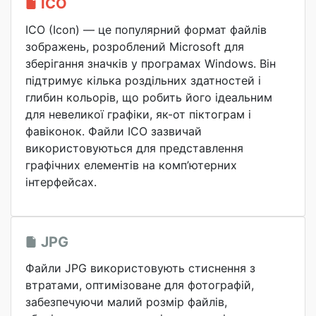
ICO
ICO (Icon) — це популярний формат файлів
зображень, розроблений Microsoft для
зберігання значків у програмах Windows. Він
підтримує кілька роздільних здатностей і
глибин кольорів, що робить його ідеальним
для невеликої графіки, як-от піктограм і
фавіконок. Файли ICO зазвичай
використовуються для представлення
графічних елементів на комп’ютерних
інтерфейсах.
JPG
Файли JPG використовують стиснення з
втратами, оптимізоване для фотографій,
забезпечуючи малий розмір файлів,