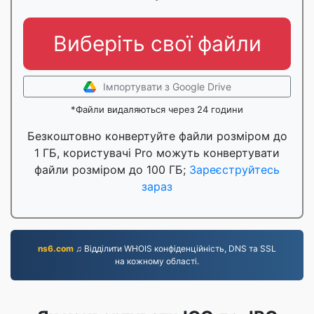
Виберіть свої файли
Імпортувати з Google Drive
*Файли видаляються через 24 години
Безкоштовно конвертуйте файли розміром до
1 ГБ, користувачі Pro можуть конвертувати
файли розміром до 100 ГБ;
Зареєструйтесь
зараз
ns6.com
♫ Відділити WHOIS конфіденційність, DNS та SSL
на кожному області.