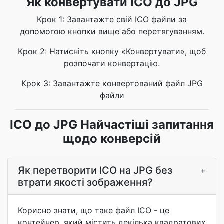
Як конвертувати ICO до JPG
Крок 1: Завантажте свій ICO файли за
допомогою кнопки вище або перетягуванням.
Крок 2: Натисніть кнопку «Конвертувати», щоб
розпочати конвертацію.
Крок 3: Завантажте конвертований файл JPG
файли
ICO до JPG Найчастіші запитання
щодо конверсій
Як перетворити ICO на JPG без
+
втрати якості зображення?
Корисно знати, що таке файл ICO - це
контейнер, який містить декілька квадратових