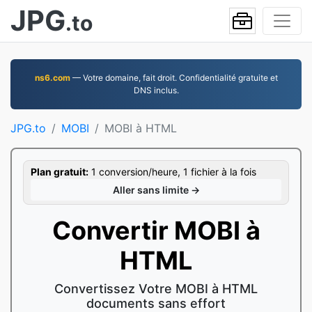
JPG
.to
ns6.com
— Votre domaine, fait droit. Confidentialité gratuite et
DNS inclus.
JPG.to
MOBI
MOBI à HTML
Plan gratuit:
1 conversion/heure, 1 fichier à la fois
Aller sans limite →
Convertir MOBI à
HTML
Convertissez Votre MOBI à HTML
documents sans effort