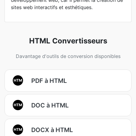
développement web, car il permet la création de
sites web interactifs et esthétiques.
HTML Convertisseurs
Davantage d'outils de conversion disponibles
PDF à HTML
HTM
DOC à HTML
HTM
DOCX à HTML
HTM