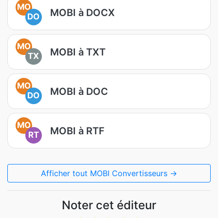
MO
MOBI à DOCX
DO
MO
MOBI à TXT
TX
MO
MOBI à DOC
DO
MO
MOBI à RTF
RT
Afficher tout MOBI Convertisseurs →
Noter cet éditeur