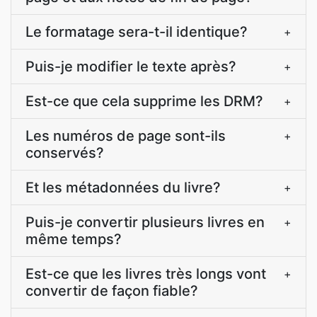
Le formatage sera-t-il identique?
+
Puis-je modifier le texte après?
+
Est-ce que cela supprime les DRM?
+
Les numéros de page sont-ils
+
conservés?
Et les métadonnées du livre?
+
Puis-je convertir plusieurs livres en
+
même temps?
Est-ce que les livres très longs vont
+
convertir de façon fiable?