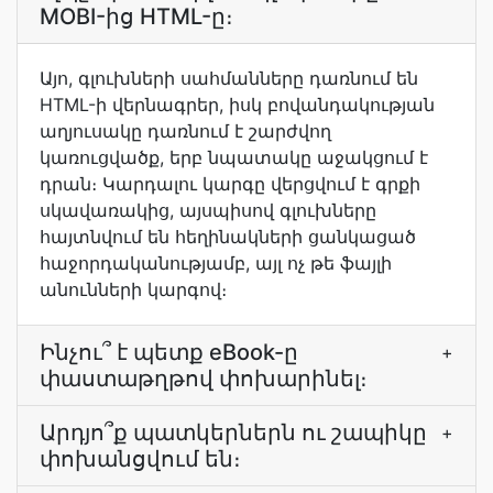
MOBI-ից HTML-ը։
Այո, գլուխների սահմանները դառնում են
HTML-ի վերնագրեր, իսկ բովանդակության
աղյուսակը դառնում է շարժվող
կառուցվածք, երբ նպատակը աջակցում է
դրան։ Կարդալու կարգը վերցվում է գրքի
սկավառակից, այսպիսով գլուխները
հայտնվում են հեղինակների ցանկացած
հաջորդականությամբ, այլ ոչ թե ֆայլի
անունների կարգով։
Ինչու՞ է պետք eBook-ը
+
փաստաթղթով փոխարինել։
Արդյո՞ք պատկերներն ու շապիկը
+
փոխանցվում են։