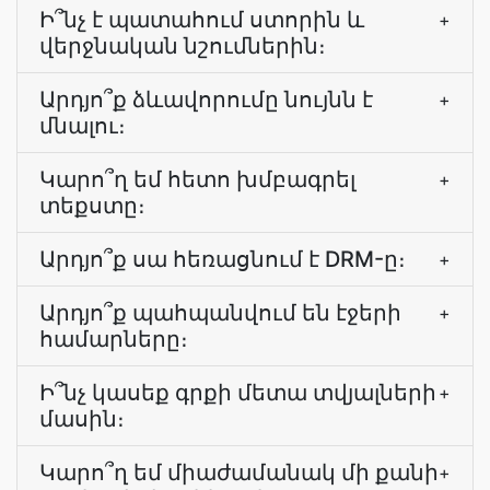
Ի՞նչ է պատահում ստորին և
+
վերջնական նշումներին։
Արդյո՞ք ձևավորումը նույնն է
+
մնալու։
Կարո՞ղ եմ հետո խմբագրել
+
տեքստը։
Արդյո՞ք սա հեռացնում է DRM-ը։
+
Արդյո՞ք պահպանվում են էջերի
+
համարները։
Ի՞նչ կասեք գրքի մետա տվյալների
+
մասին։
Կարո՞ղ եմ միաժամանակ մի քանի
+