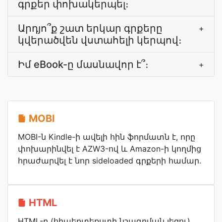
գրքեր փոխակերպել։
Արդյո՞ք շատ երկար գրքերը
+
կվերածվեն վստահելի կերպով։
Իմ eBook-ը մասնավոր է՞։
+
MOBI
MOBI-ն Kindle-ի ավելի հին ֆորմատն է, որը
փոխարինվել է AZW3-ով և Amazon-ի կողմից
հրաժարվել է նոր sideloaded գրքերի համար.
HTML
HTML-ը (հիպերտեքստի նշագրման լեզու)