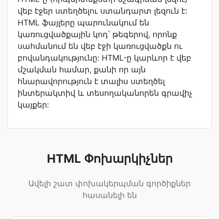
վեբ էջեր ստեղծելու ստանդարտ լեզուն է:
HTML ֆայլերը պարունակում են
կառուցվածքային կոդ՝ թեգերով, որոնք
սահմանում են վեբ էջի կառուցվածքն ու
բովանդակությունը: HTML-ը կարևոր է վեբ
մշակման համար, քանի որ այն
հնարավորություն է տալիս ստեղծել
ինտերակտիվ և տեսողականորեն գրավիչ
կայքեր:
HTML Փոխարկիչներ
Ավելի շատ փոխակերպման գործիքներ
հասանելի են