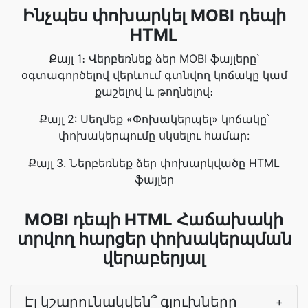
Ինչպես փոխարկել MOBI դեպի
HTML
Քայլ 1։ Վերբեռնեք ձեր MOBI ֆայլերը՝
օգտագործելով վերևում գտնվող կոճակը կամ
քաշելով և թողնելով։
Քայլ 2: Սեղմեք «Փոխակերպել» կոճակը՝
փոխակերպումը սկսելու համար:
Քայլ 3. Ներբեռնեք ձեր փոխարկվածը HTML
ֆայլեր
MOBI դեպի HTML Հաճախակի
տրվող հարցեր փոխակերպման
վերաբերյալ
Էլ կշարունակվեն՞ գլուխները
+