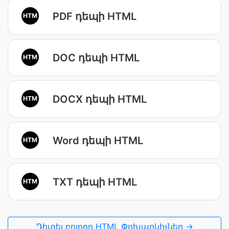
PDF դեպի HTML
HTM
DOC դեպի HTML
HTM
DOCX դեպի HTML
HTM
Word դեպի HTML
HTM
TXT դեպի HTML
HTM
Դիտել բոլորը HTML Փոխարկիչներ →