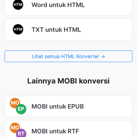
Word untuk HTML
HTM
TXT untuk HTML
HTM
Lihat semua HTML Konverter →
Lainnya MOBI konversi
MO
MOBI untuk EPUB
EP
MO
MOBI untuk RTF
RT