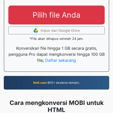
Pilih file Anda
Impor dari Google Drive
*File akan dihapus setelah 24 jam.
Konversikan file hingga 1 GB secara gratis,
pengguna Pro dapat mengkonversi hingga 100 GB
file;
Daftar sekarang
Ns6.com
800+ ekstensi domain.
Cara mengkonversi MOBI untuk
HTML