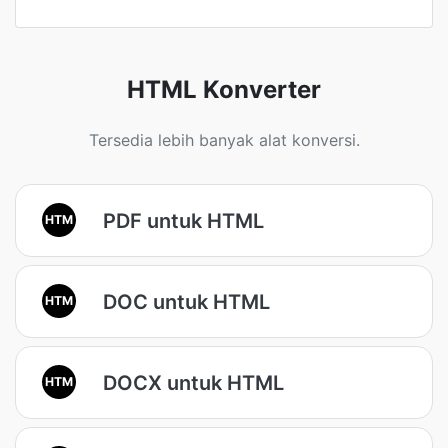
HTML Konverter
Tersedia lebih banyak alat konversi.
PDF untuk HTML
HTM
DOC untuk HTML
HTM
DOCX untuk HTML
HTM