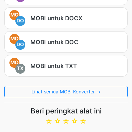
MO
MOBI untuk DOCX
DO
MO
MOBI untuk DOC
DO
MO
MOBI untuk TXT
TX
Lihat semua MOBI Konverter →
Beri peringkat alat ini
☆
☆
☆
☆
☆