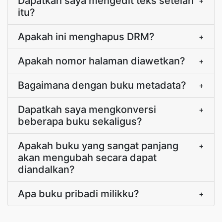
Dapatkah saya mengedit teks setelah
+
itu?
Apakah ini menghapus DRM?
+
Apakah nomor halaman diawetkan?
+
Bagaimana dengan buku metadata?
+
Dapatkah saya mengkonversi
+
beberapa buku sekaligus?
Apakah buku yang sangat panjang
+
akan mengubah secara dapat
diandalkan?
Apa buku pribadi milikku?
+