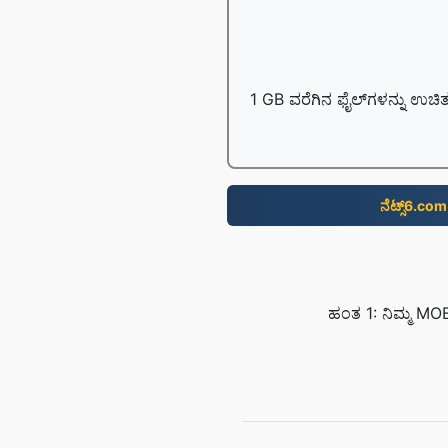
1 GB ವರೆಗಿನ ಫೈಲ್‌ಗಳನ್ನು ಉಚಿತ
ನೆಟ್ಸ್6.com
ಹಂತ 1: ನಿಮ್ಮ MOB