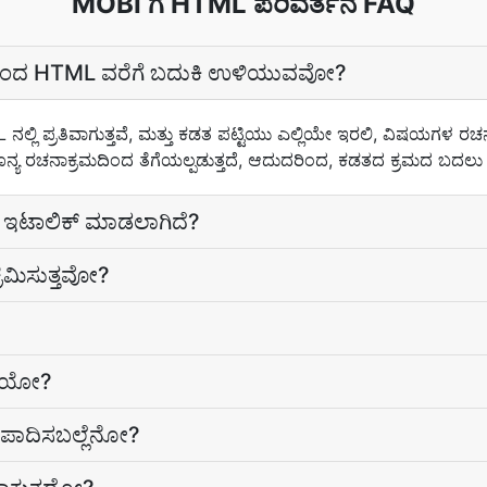
MOBI ಗೆ HTML ಪರಿವರ್ತನೆ FAQ
ಿಂದ HTML ವರೆಗೆ ಬದುಕಿ ಉಳಿಯುವವೋ?
್ಲಿ ಪ್ರತಿವಾಗುತ್ತವೆ, ಮತ್ತು ಕಡತ ಪಟ್ಟಿಯು ಎಲ್ಲಿಯೇ ಇರಲಿ, ವಿಷಯಗಳ ರಚನಾ
ನ್ಯ ರಚನಾಕ್ರಮದಿಂದ ತೆಗೆಯಲ್ಪಡುತ್ತದೆ, ಆದುದರಿಂದ, ಕಡತದ ಕ್ರಮದ ಬದಲು ಅ
 ಇಟಾಲಿಕ್‌ ಮಾಡಲಾಗಿದೆ?
ಕ್ರಮಿಸುತ್ತವೋ?
ದೆಯೋ?
ಂಪಾದಿಸಬಲ್ಲೆನೋ?