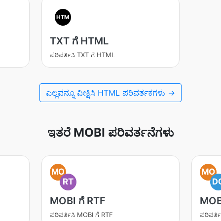
HTM
TXT ಗೆ HTML
ಪರಿವರ್ತಿಸಿ TXT ಗೆ HTML
ಎಲ್ಲವನ್ನೂ ವೀಕ್ಷಿಸಿ HTML ಪರಿವರ್ತಕಗಳು →
ಇತರೆ MOBI ಪರಿವರ್ತನೆಗಳು
MO
MO
RT
D
MOBI ಗೆ RTF
MOB
ಪರಿವರ್ತಿಸಿ MOBI ಗೆ RTF
ಪರಿವರ್ತ