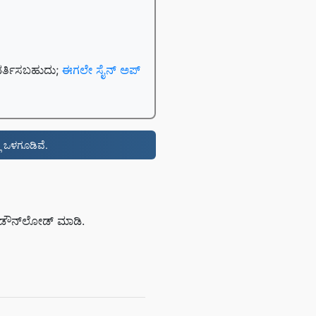
ಿವರ್ತಿಸಬಹುದು;
ಈಗಲೇ ಸೈನ್ ಅಪ್
ಿ ಒಳಗೂಡಿವೆ.
ು ಡೌನ್‌ಲೋಡ್ ಮಾಡಿ.