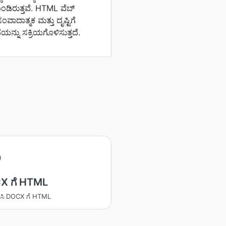
ಡಿರುತ್ತವೆ. HTML ವೆಬ್
ಂವಾದಾತ್ಮಕ ಮತ್ತು ದೃಷ್ಟಿಗೆ
ಯನ್ನು ಸಕ್ರಿಯಗೊಳಿಸುತ್ತದೆ.
X ಗೆ HTML
ತಿಸಿ DOCX ಗೆ HTML