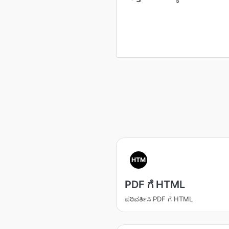
HTM
PDF ಗೆ HTML
ಪರಿವರ್ತಿಸಿ PDF ಗೆ HTML