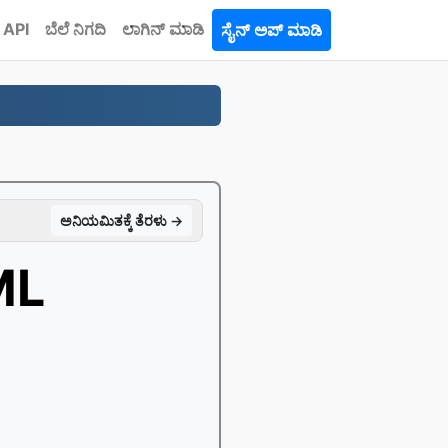
API
ಬೆಲೆ ನಿಗದಿ
ಲಾಗಿನ್ ಮಾಡಿ
ಸೈನ್ ಅಪ್ ಮಾಡಿ
ಅನಿಯಮಿತಕ್ಕೆ ತೆರಳು →
ML