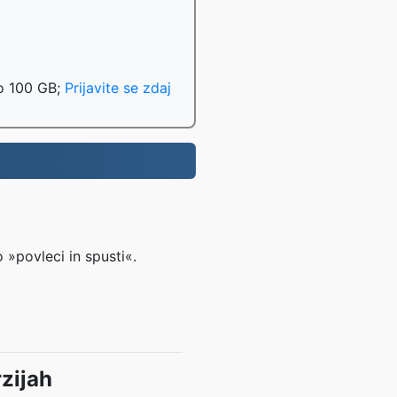
do 100 GB;
Prijavite se zdaj
 »povleci in spusti«.
zijah