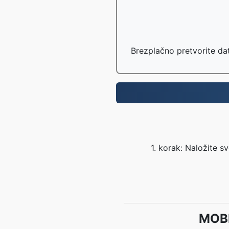
Brezplačno pretvorite da
1. korak: Naložite s
MOBI