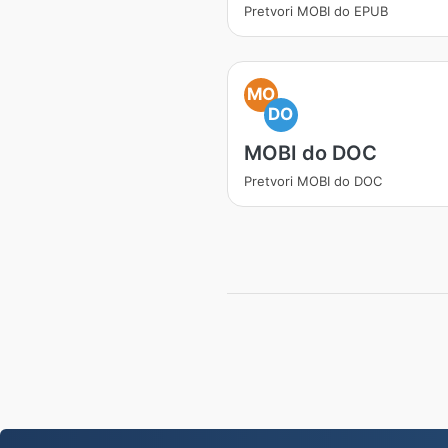
Pretvori MOBI do EPUB
MO
DO
MOBI do DOC
Pretvori MOBI do DOC