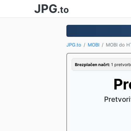
JPG
.to
JPG.to
MOBI
MOBI do 
Brezplačen načrt:
1 pretvorb
Pr
Pretvor