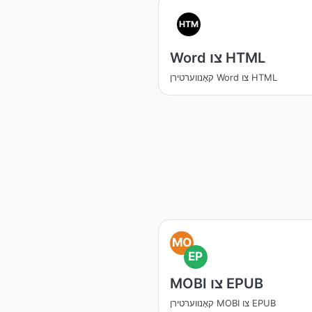
HTM
Word צו HTML
קאָנווערטירן Word צו HTML
MO
EP
MOBI צו EPUB
קאָנווערטירן MOBI צו EPUB